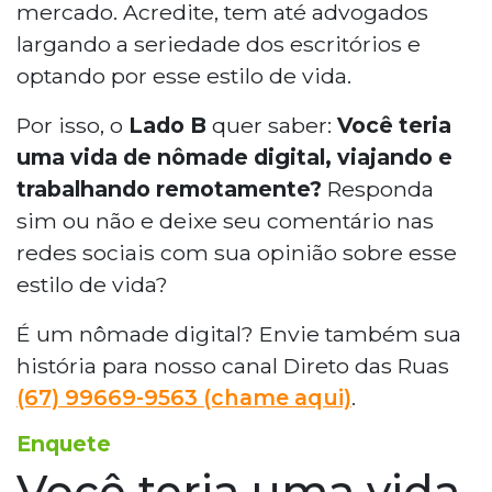
mercado. Acredite, tem até advogados
largando a seriedade dos escritórios e
optando por esse estilo de vida.
Por isso, o
Lado B
quer saber:
Você teria
uma vida de nômade digital, viajando e
trabalhando remotamente?
Responda
sim ou não e deixe seu comentário nas
redes sociais com sua opinião sobre esse
estilo de vida?
É um nômade digital? Envie também sua
história para nosso canal Direto das Ruas
(67) 99669-9563 (chame aqui)
.
Enquete
Você teria uma vida