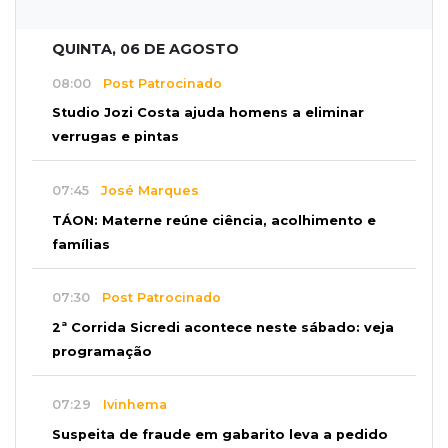
QUINTA, 06 DE AGOSTO
08:00
Post Patrocinado
Studio Jozi Costa ajuda homens a eliminar
verrugas e pintas
07:45
José Marques
TÁON: Materne reúne ciência, acolhimento e
famílias
07:30
Post Patrocinado
2ª Corrida Sicredi acontece neste sábado: veja
programação
07:29
Ivinhema
Suspeita de fraude em gabarito leva a pedido