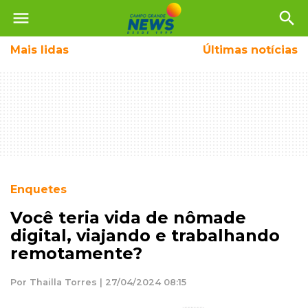
menu
search
Mais
lidas
Últimas notícias
Enquetes
Você teria vida de nômade
digital, viajando e trabalhando
remotamente?
Por Thailla Torres | 27/04/2024 08:15