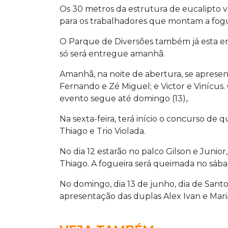
Os 30 metros da estrutura de eucalipto v
para os trabalhadores que montam a fogu
O Parque de Diversões também já esta em
só será entregue amanhã.
Amanhã, na noite de abertura, se apresen
Fernando e Zé Miguel; e Victor e Vinícus.
evento segue até domingo (13),.
Na sexta-feira, terá início o concurso de 
Thiago e Trio Violada.
No dia 12 estarão no palco Gilson e Junior,
Thiago. A fogueira será queimada no sá
No domingo, dia 13 de junho, dia de Sant
apresentação das duplas Alex Ivan e Maria