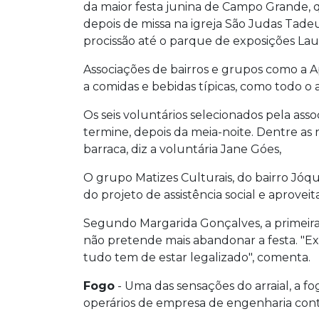
da maior festa junina de Campo Grande, q
depois de missa na igreja São Judas Tadeu
procissão até o parque de exposições Lauc
Associações de bairros e grupos como a A
a comidas e bebidas típicas, como todo o a
Os seis voluntários selecionados pela asso
termine, depois da meia-noite. Dentre as
barraca, diz a voluntária Jane Góes,
O grupo Matizes Culturais, do bairro Jóqu
do projeto de assistência social e aproveit
Segundo Margarida Gonçalves, a primeira 
não pretende mais abandonar a festa. "Exis
tudo tem de estar legalizado", comenta.
Fogo
- Uma das sensações do arraial, a fo
operários de empresa de engenharia contr