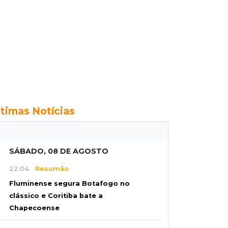
ltimas Notícias
SÁBADO, 08 DE AGOSTO
22:04
Resumão
Fluminense segura Botafogo no
clássico e Coritiba bate a
Chapecoense