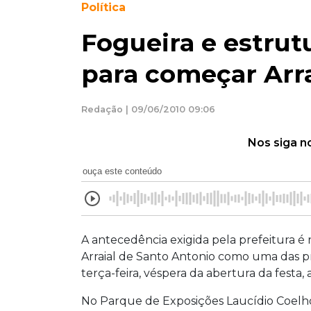
Política
Fogueira e estrut
para começar Arra
Redação | 09/06/2010 09:06
Nos siga n
ouça este conteúdo
A antecedência exigida pela prefeitura é
Arraial de Santo Antonio como uma das pr
terça-feira, véspera da abertura da festa,
No Parque de Exposições Laucídio Coelho,