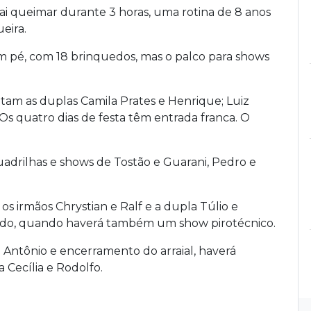
ai queimar durante 3 horas, uma rotina de 8 anos
eira.
 pé, com 18 brinquedos, mas o palco para shows
tam as duplas Camila Prates e Henrique; Luiz
 Os quatro dias de festa têm entrada franca. O
quadrilhas e shows de Tostão e Guarani, Pedro e
 os irmãos Chrystian e Ralf e a dupla Túlio e
bado, quando haverá também um show pirotécnico.
o Antônio e encerramento do arraial, haverá
 Cecília e Rodolfo.