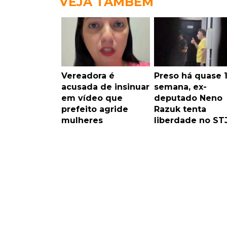
VEJA TAMBÉM
Vereadora é
Preso há quase 
acusada de insinuar
semana, ex-
em vídeo que
deputado Neno
prefeito agride
Razuk tenta
mulheres
liberdade no ST