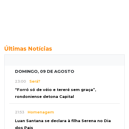
Últimas Notícias
DOMINGO, 09 DE AGOSTO
23:00
Será?
“Forró só de véio e tereré sem graça”,
rondoniense detona Capital
21:53
Homenagem
Luan Santana se declara à filha Serena no Dia
dos Pais