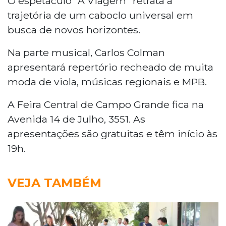
O espetáculo "A Viagem" retrata a
trajetória de um caboclo universal em
busca de novos horizontes.
Na parte musical, Carlos Colman
apresentará repertório recheado de muita
moda de viola, músicas regionais e MPB.
A Feira Central de Campo Grande fica na
Avenida 14 de Julho, 3551. As
apresentações são gratuitas e têm início às
19h.
VEJA TAMBÉM