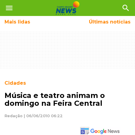
menu
search
Mais
lidas
Últimas notícias
Cidades
Música e teatro animam o
domingo na Feira Central
Redação | 06/06/2010 06:22