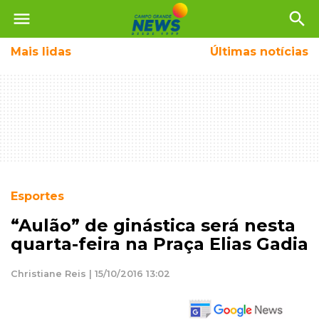
menu
search
Mais
lidas
Últimas notícias
Esportes
“Aulão” de ginástica será nesta
quarta-feira na Praça Elias Gadia
Christiane Reis | 15/10/2016 13:02