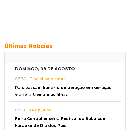
Últimas Notícias
DOMINGO, 09 DE AGOSTO
07:30
Disciplina e amor
Pais passam kung-fu de geração em geração
e agora treinam as filhas
07:20
14 de julho
Feira Central encerra Festival do Sobá com
karaokê de Dia dos Pais