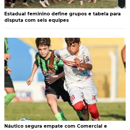
Estadual feminino define grupos e tabela para
disputa com seis equipes
Náutico segura empate com Comercial e