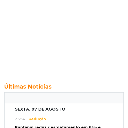
Últimas Notícias
SEXTA, 07 DE AGOSTO
23:54
Redução
Pantanal reduz desmatamento em 65% e