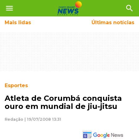
menu
search
Mais
lidas
Últimas notícias
Esportes
Atleta de Corumbá conquista
ouro em mundial de jiu-jitsu
Redação | 19/07/2008 13:31