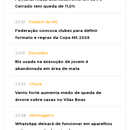
Cerrado tem queda de 11,5%
23:35
Futebol de MS
Federação convoca clubes para definir
formato e regras da Copa MS 2026
23:16
Dourados
Biz usada na execução de jovem é
abandonada em área de mata
22:57
Chuva
Vento forte aumenta medo de queda de
árvore sobre casas no Vilas Boas
22:38
Mensageiro
WhatsApp deixará de funcionar em aparelhos