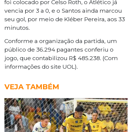
foi colocado por Celso Roth, o Atlético já
vencia por 3 a 0, e o Santos ainda marcou
seu gol, por meio de Kléber Pereira, aos 33
minutos.
Conforme a organização da partida, um
público de 36.294 pagantes conferiu o
jogo, que contabilizou R$ 485.238. (Com
informações do site UOL).
VEJA TAMBÉM