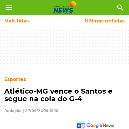
menu
search
Mais
lidas
Últimas notícias
Esportes
Atlético-MG vence o Santos e
segue na cola do G-4
Redação | 27/09/2009 19:18