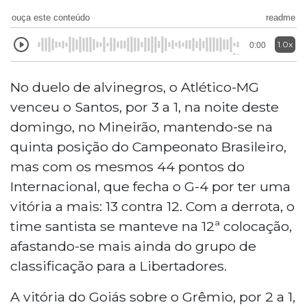
ouça este conteúdo
readme
1.0x
0:00
No duelo de alvinegros, o Atlético-MG
venceu o Santos, por 3 a 1, na noite deste
domingo, no Mineirão, mantendo-se na
quinta posição do Campeonato Brasileiro,
mas com os mesmos 44 pontos do
Internacional, que fecha o G-4 por ter uma
vitória a mais: 13 contra 12. Com a derrota, o
time santista se manteve na 12ª colocação,
afastando-se mais ainda do grupo de
classificação para a Libertadores.
A vitória do Goiás sobre o Grêmio, por 2 a 1,