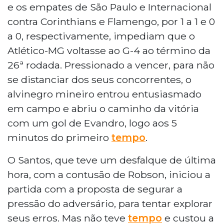
e os empates de São Paulo e Internacional
contra Corinthians e Flamengo, por 1 a 1 e 0
a 0, respectivamente, impediam que o
Atlético-MG voltasse ao G-4 ao término da
26ª rodada. Pressionado a vencer, para não
se distanciar dos seus concorrentes, o
alvinegro mineiro entrou entusiasmado
em campo e abriu o caminho da vitória
com um gol de Evandro, logo aos 5
minutos do primeiro
tempo
.
O Santos, que teve um desfalque de última
hora, com a contusão de Robson, iniciou a
partida com a proposta de segurar a
pressão do adversário, para tentar explorar
seus erros. Mas não teve
tempo
e custou a