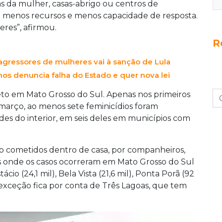
as-abrigo ou centros de referência, agravando
as da mulher, casas-abrigo ou centros de
osso do Sul, sete feminicídios foram registrados
m menos recursos e menos capacidade de resposta.
s em cidades do interior, a maioria com menos
eres”, afirmou.
 que a ausência de estruturas especializadas
R
risco de violência. Ela defendeu a integração de
agressores de mulheres vai à sanção de Lula
cial e forças de segurança, para ampliar a
ância da capacitação policial para evitar a
os denuncia falha do Estado e quer nova lei
 violência, enfatizando que um atendimento
reto em Mato Grosso do Sul. Apenas nos primeiros
 março, ao menos sete feminicídios foram
des do interior, em seis deles em municípios com
ão cometidos dentro de casa, por companheiros,
es onde os casos ocorreram em Mato Grosso do Sul
cio (24,1 mil), Bela Vista (21,6 mil), Ponta Porã (92
A exceção fica por conta de Três Lagoas, que tem