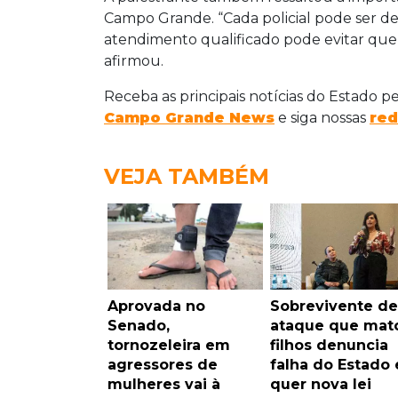
Campo Grande. “Cada policial pode ser de
atendimento qualificado pode evitar que 
afirmou.
Receba as principais notícias do Estado p
Campo Grande News
e siga nossas
red
VEJA TAMBÉM
Aprovada no
Sobrevivente de
Senado,
ataque que mat
tornozeleira em
filhos denuncia
agressores de
falha do Estado 
mulheres vai à
quer nova lei