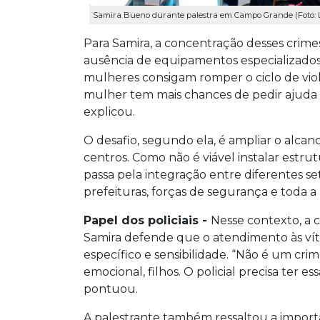
Samira Bueno durante palestra em Campo Grande (Foto: L
Para Samira, a concentração desses crime
ausência de equipamentos especializados 
mulheres consigam romper o ciclo de vio
mulher tem mais chances de pedir ajuda e
explicou.
O desafio, segundo ela, é ampliar o alcan
centros. Como não é viável instalar estru
passa pela integração entre diferentes seto
prefeituras, forças de segurança e toda a 
Papel dos policiais -
Nesse contexto, a c
Samira defende que o atendimento às vít
específico e sensibilidade. “Não é um cr
emocional, filhos. O policial precisa ter es
pontuou.
A palestrante também ressaltou a import