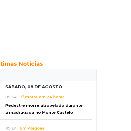
ltimas Notícias
SÁBADO, 08 DE AGOSTO
09:34
3ª morte em 24 horas
Pedestre morre atropelado durante
a madrugada no Monte Castelo
09:24
Em Alagoas