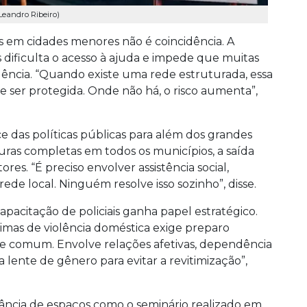
eandro Ribeiro)
s em cidades menores não é coincidência. A
dificulta o acesso à ajuda e impede que muitas
lência. “Quando existe uma rede estruturada, essa
 ser protegida. Onde não há, o risco aumenta”,
ce das políticas públicas para além dos grandes
turas completas em todos os municípios, a saída
res. “É preciso envolver assistência social,
rede local. Ninguém resolve isso sozinho”, disse.
apacitação de policiais ganha papel estratégico.
imas de violência doméstica exige preparo
ime comum. Envolve relações afetivas, dependência
sa lente de gênero para evitar a revitimização”,
ância de espaços como o seminário realizado em