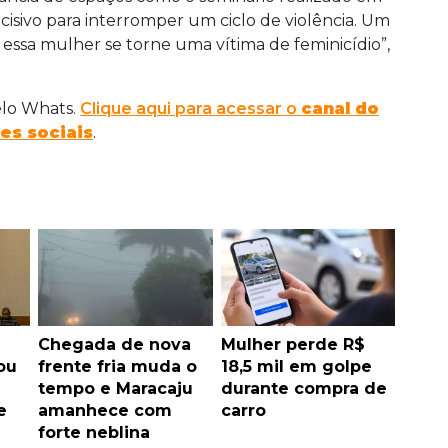
cisivo para interromper um ciclo de violência. Um
essa mulher se torne uma vítima de feminicídio”,
elo Whats.
Clique aqui para acessar o
canal do
es sociais
.
Chegada de nova
Mulher perde R$
ou
frente fria muda o
18,5 mil em golpe
tempo e Maracaju
durante compra de
e
amanhece com
carro
forte neblina