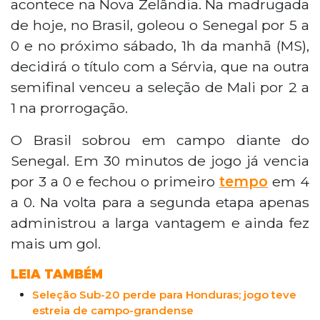
acontece na Nova Zelândia. Na madrugada
de hoje, no Brasil, goleou o Senegal por 5 a
0 e no próximo sábado, 1h da manhã (MS),
decidirá o título com a Sérvia, que na outra
semifinal venceu a seleção de Mali por 2 a
1 na prorrogação.
O Brasil sobrou em campo diante do
Senegal. Em 30 minutos de jogo já vencia
por 3 a 0 e fechou o primeiro
tempo
em 4
a 0. Na volta para a segunda etapa apenas
administrou a larga vantagem e ainda fez
mais um gol.
LEIA TAMBÉM
Seleção Sub-20 perde para Honduras; jogo teve
estreia de campo-grandense