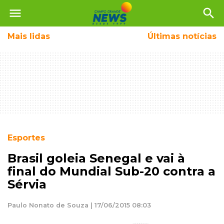
menu
search
Mais
lidas
Últimas notícias
Esportes
Brasil goleia Senegal e vai à
final do Mundial Sub-20 contra a
Sérvia
Paulo Nonato de Souza | 17/06/2015 08:03