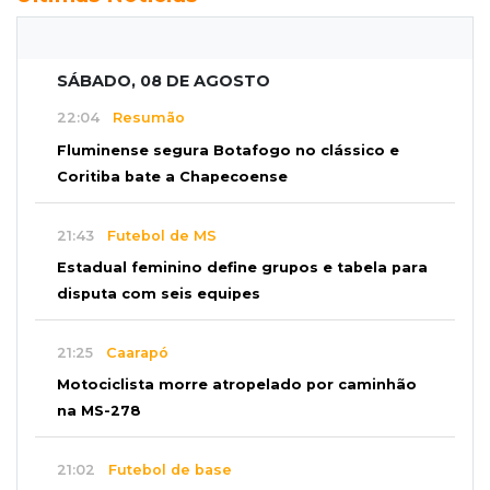
SÁBADO, 08 DE AGOSTO
22:04
Resumão
Fluminense segura Botafogo no clássico e
Coritiba bate a Chapecoense
21:43
Futebol de MS
Estadual feminino define grupos e tabela para
disputa com seis equipes
21:25
Caarapó
Motociclista morre atropelado por caminhão
na MS-278
21:02
Futebol de base