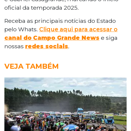
oficial da temporada 2025.
Receba as principais notícias do Estado
pelo Whats.
Clique aqui para acessar o
canal do
Campo Grande News
e siga
nossas
redes sociais
.
VEJA TAMBÉM