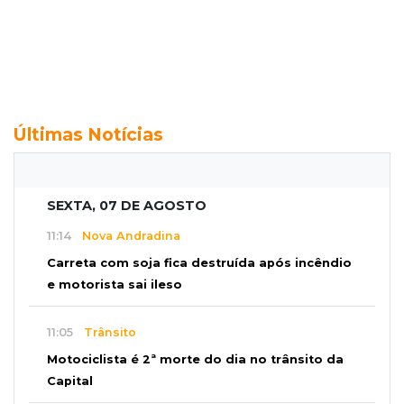
Últimas Notícias
SEXTA, 07 DE AGOSTO
11:14
Nova Andradina
Carreta com soja fica destruída após incêndio
e motorista sai ileso
11:05
Trânsito
Motociclista é 2ª morte do dia no trânsito da
Capital