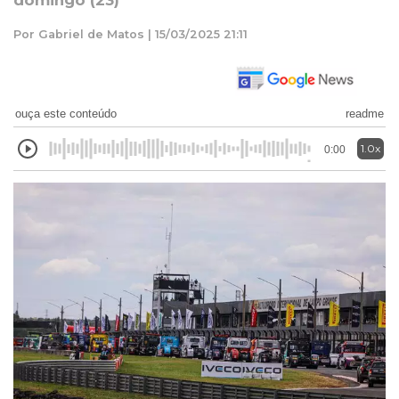
domingo (23)
Por Gabriel de Matos | 15/03/2025 21:11
ouça este conteúdo
readme
1.0x
0:00