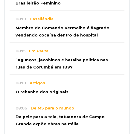
Brasileirão Feminino
08:19
Cassilândia
Membro do Comando Vermelho é flagrado
vendendo cocaína dentro de hospital
08:15
Em Pauta
Jagunços, jacobinos e batalha política nas
ruas de Corumbá em 1897
08:10
Artigos
O rebanho dos originais
08:06
De MS para o mundo
Da pele para a tela, tatuadora de Campo
Grande expõe obras na Itália