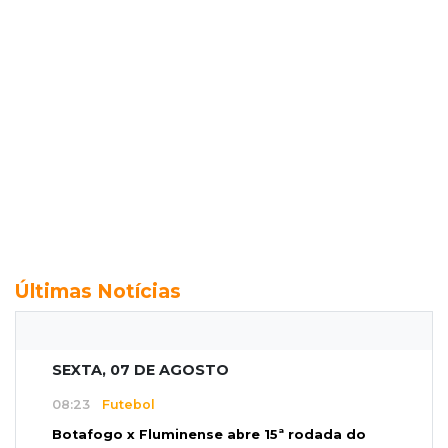
Últimas Notícias
SEXTA, 07 DE AGOSTO
08:23
Futebol
Botafogo x Fluminense abre 15ª rodada do