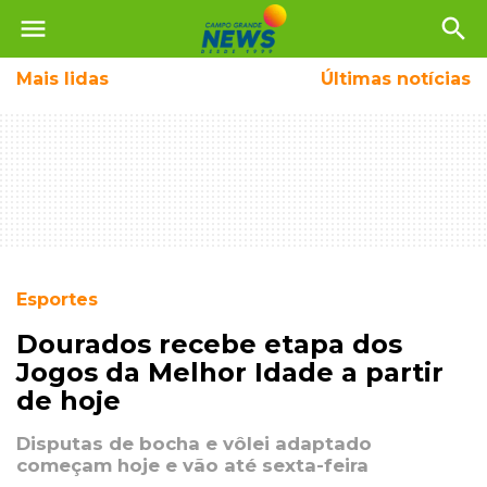
menu
search
Mais
lidas
Últimas notícias
Esportes
Dourados recebe etapa dos
Jogos da Melhor Idade a partir
de hoje
Disputas de bocha e vôlei adaptado
começam hoje e vão até sexta-feira