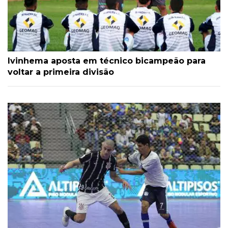
Ivinhema aposta em técnico bicampeão para
voltar a primeira divisão