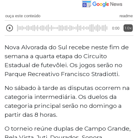
ouça este conteúdo
readme
1.0x
0:00
Nova Alvorada do Sul recebe neste fim de
semana a quarta etapa do Circuito
Estadual de futevôlei. Os jogos serão no
Parque Recreativo Francisco Stradiotti.
No sábado à tarde as disputas ocorrem na
categoria intermediária. Os duelos da
categoria principal serão no domingo a
partir das 8 horas.
O torneio reúne duplas de Campo Grande,
Bela Vista, Juti, Dourados, Sonora,