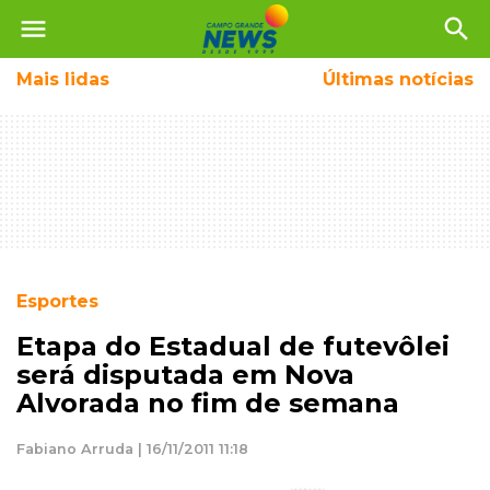
menu
search
Mais
lidas
Últimas notícias
Esportes
Etapa do Estadual de futevôlei
será disputada em Nova
Alvorada no fim de semana
Fabiano Arruda | 16/11/2011 11:18