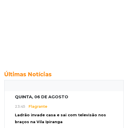
Últimas Notícias
QUINTA, 06 DE AGOSTO
23:45
Flagrante
Ladrão invade casa e sai com televisão nos
braços na Vila Ipiranga