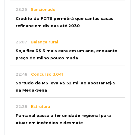
23:26
Sancionado
Crédito do FGTS permitirá que santas casas
refinanciem dívidas até 2030
23:07
Balança rural
Soja fica R$ 3 mais cara em um ano, enquanto
preço do milho pouco muda
22:48
Concurso 3.041
Sortudo de MS leva R$ 52 mil ao apostar R$ 5
na Mega-Sena
22:29
Estrutura
Pantanal passa a ter unidade regional para
atuar em incêndios e desmate