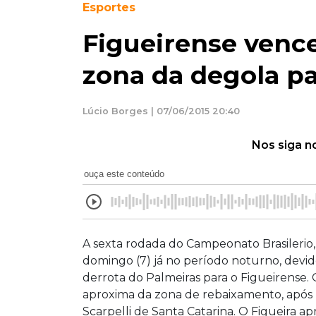
Esportes
Figueirense vence
zona da degola pa
Lúcio Borges | 07/06/2015 20:40
Nos siga n
ouça este conteúdo
A sexta rodada do Campeonato Brasilerio, 
domingo (7) já no período noturno, devido
derrota do Palmeiras para o Figueirense.
aproxima da zona de rebaixamento, após 
Scarpelli de Santa Catarina. O Figueira ap