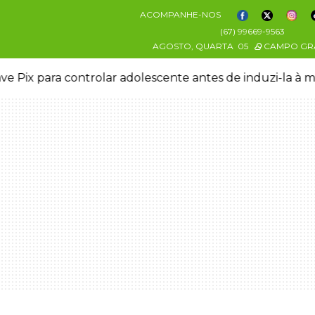
ACOMPANHE-NOS
(67) 99669-9563
AGOSTO, QUARTA
05
CAMPO GR
ve Pix para controlar adolescente antes de induzi-la à 