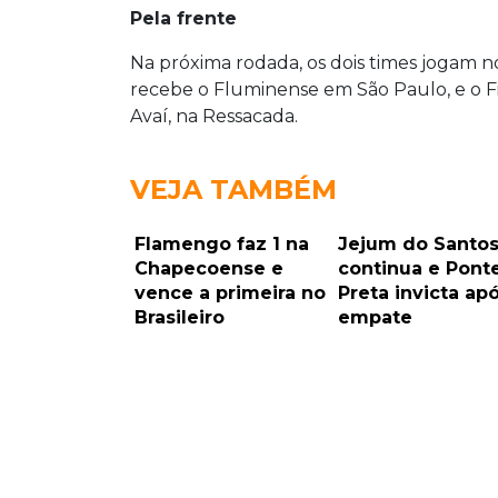
Pela frente
Na próxima rodada, os dois times jogam no
recebe o Fluminense em São Paulo, e o Fig
Avaí, na Ressacada.
VEJA TAMBÉM
Flamengo faz 1 na
Jejum do Santo
Chapecoense e
continua e Pont
vence a primeira no
Preta invicta ap
Brasileiro
empate