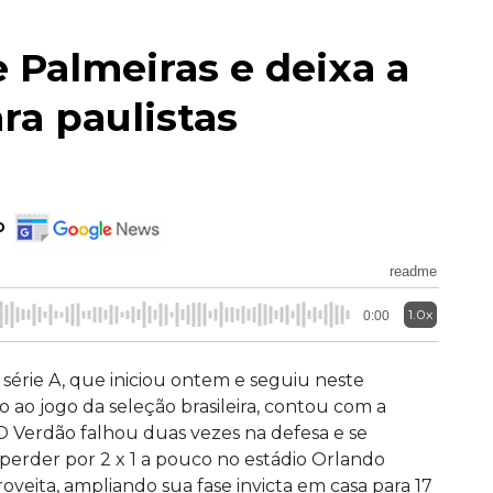
 Palmeiras e deixa a
ra paulistas
o
readme
1.0x
0:00
série A, que iniciou ontem e seguiu neste
 ao jogo da seleção brasileira, contou com a
 O Verdão falhou duas vezes na defesa e se
perder por 2 x 1 a pouco no estádio Orlando
roveita, ampliando sua fase invicta em casa para 17