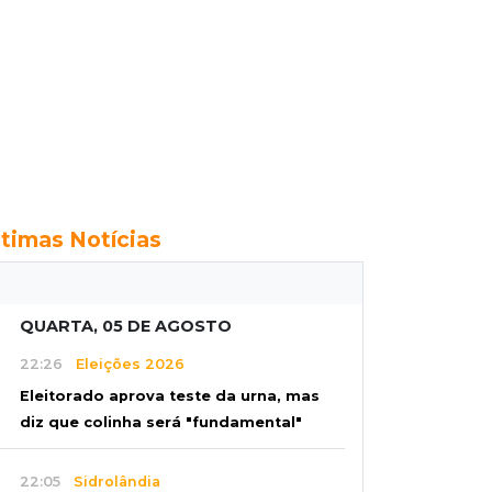
ltimas Notícias
QUARTA, 05 DE AGOSTO
22:26
Eleições 2026
Eleitorado aprova teste da urna, mas
diz que colinha será "fundamental"
22:05
Sidrolândia