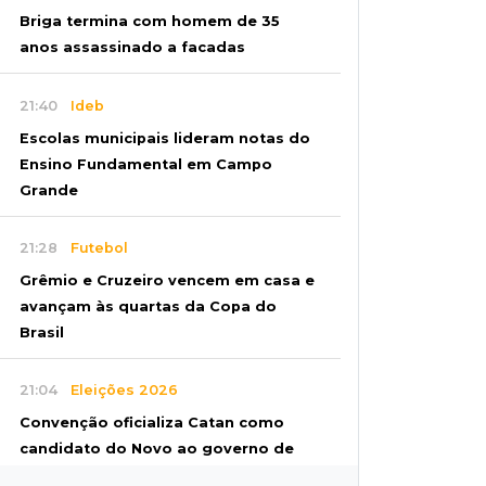
Briga termina com homem de 35
anos assassinado a facadas
21:40
Ideb
Escolas municipais lideram notas do
Ensino Fundamental em Campo
Grande
21:28
Futebol
Grêmio e Cruzeiro vencem em casa e
avançam às quartas da Copa do
Brasil
21:04
Eleições 2026
Convenção oficializa Catan como
candidato do Novo ao governo de
MS