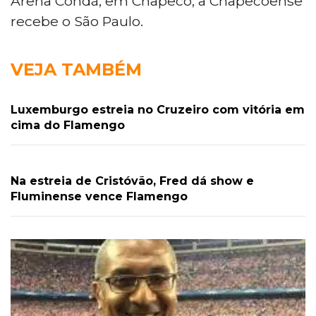
Arena Condá, em Chapecó, a Chapecoense
recebe o São Paulo.
VEJA TAMBÉM
Luxemburgo estreia no Cruzeiro com vitória em
cima do Flamengo
Na estreia de Cristóvão, Fred dá show e
Fluminense vence Flamengo