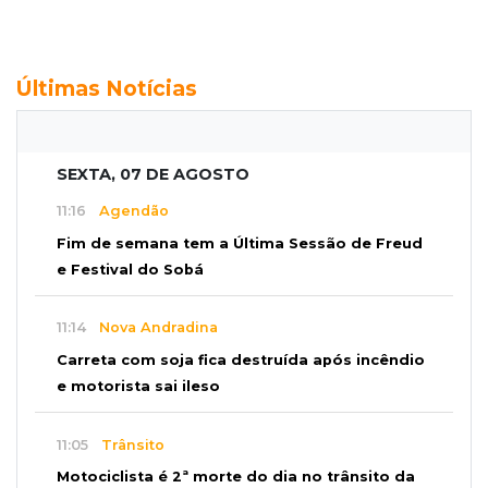
Últimas Notícias
SEXTA, 07 DE AGOSTO
11:16
Agendão
Fim de semana tem a Última Sessão de Freud
e Festival do Sobá
11:14
Nova Andradina
Carreta com soja fica destruída após incêndio
e motorista sai ileso
11:05
Trânsito
Motociclista é 2ª morte do dia no trânsito da