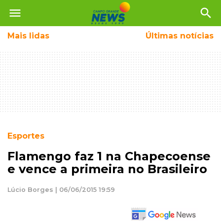
menu
search
Mais
lidas
Últimas notícias
Esportes
Flamengo faz 1 na Chapecoense
e vence a primeira no Brasileiro
Lúcio Borges | 06/06/2015 19:59