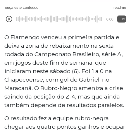
ouça este conteúdo
readme
1.0x
0:00
O Flamengo venceu a primeira partida e
deixa a zona de rebaixamento na sexta
rodada do Campeonato Brasileiro, série A,
em jogos deste fim de semana, que
iniciaram neste sábado (6). Foi 1 a 0 na
Chapecoense, com gol de Gabriel, no
Maracanã. O Rubro-Negro ameniza a crise
saindo da posição do Z-4, mas que ainda
também depende de resultados paralelos.
O resultado fez a equipe rubro-negra
chegar aos quatro pontos ganhos e ocupar