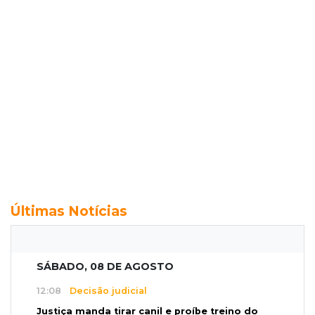
Últimas Notícias
SÁBADO, 08 DE AGOSTO
12:08
Decisão judicial
Justiça manda tirar canil e proíbe treino do