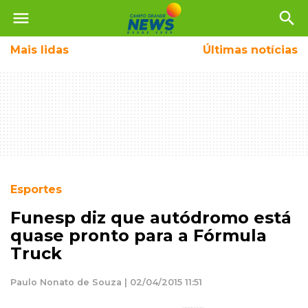
menu
search
Mais
lidas
Últimas notícias
Esportes
Funesp diz que autódromo está
quase pronto para a Fórmula
Truck
Paulo Nonato de Souza | 02/04/2015 11:51