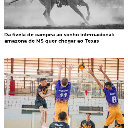
Da fivela de campeã ao sonho internacional:
amazona de MS quer chegar ao Texas