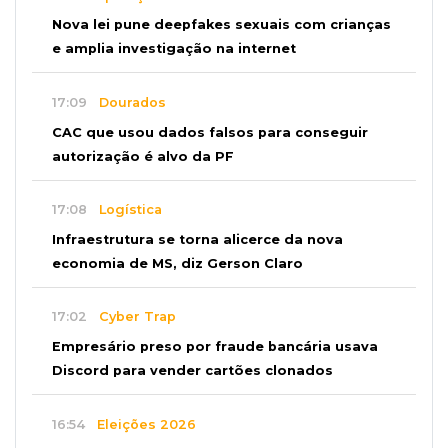
Nova lei pune deepfakes sexuais com crianças
e amplia investigação na internet
17:09
Dourados
CAC que usou dados falsos para conseguir
autorização é alvo da PF
17:08
Logística
Infraestrutura se torna alicerce da nova
economia de MS, diz Gerson Claro
17:02
Cyber Trap
Empresário preso por fraude bancária usava
Discord para vender cartões clonados
16:54
Eleições 2026