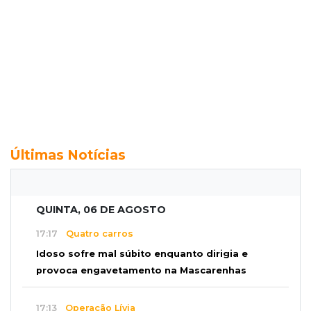
Últimas Notícias
QUINTA, 06 DE AGOSTO
17:17
Quatro carros
Idoso sofre mal súbito enquanto dirigia e
provoca engavetamento na Mascarenhas
17:13
Operação Lívia