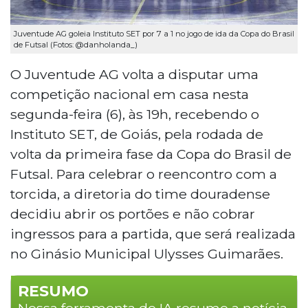
Juventude AG goleia Instituto SET por 7 a 1 no jogo de ida da Copa do Brasil
de Futsal (Fotos: @danholanda_)
O Juventude AG volta a disputar uma
competição nacional em casa nesta
segunda-feira (6), às 19h, recebendo o
Instituto SET, de Goiás, pela rodada de
volta da primeira fase da Copa do Brasil de
Futsal. Para celebrar o reencontro com a
torcida, a diretoria do time douradense
decidiu abrir os portões e não cobrar
ingressos para a partida, que será realizada
no Ginásio Municipal Ulysses Guimarães.
RESUMO
Nossa ferramenta de IA resume a notícia