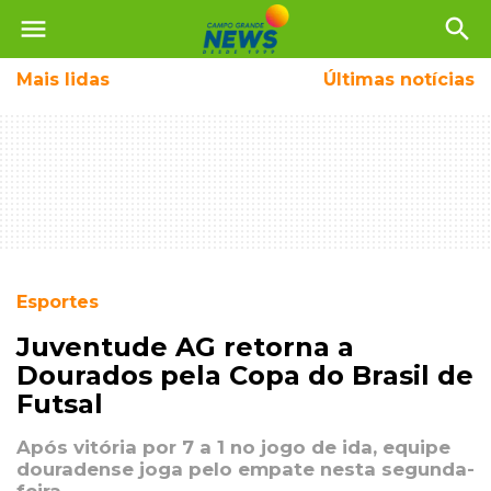
menu
search
Mais
lidas
Últimas notícias
Esportes
Juventude AG retorna a
Dourados pela Copa do Brasil de
Futsal
Após vitória por 7 a 1 no jogo de ida, equipe
douradense joga pelo empate nesta segunda-