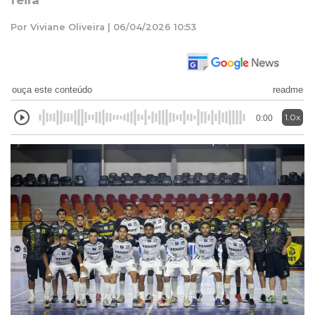
feira
Por Viviane Oliveira | 06/04/2026 10:53
ouça este conteúdo
readme
1.0x
0:00