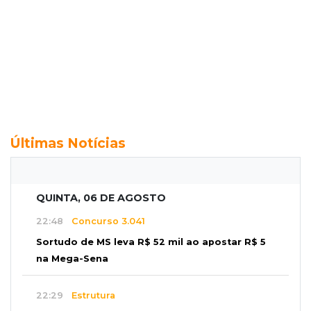
Últimas Notícias
QUINTA, 06 DE AGOSTO
22:48
Concurso 3.041
Sortudo de MS leva R$ 52 mil ao apostar R$ 5
na Mega-Sena
22:29
Estrutura