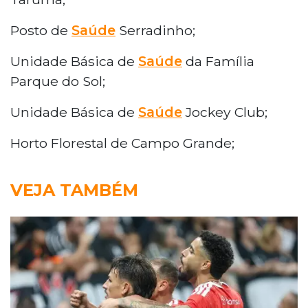
Posto de
Saúde
Serradinho;
Unidade Básica de
Saúde
da Família
Parque do Sol;
Unidade Básica de
Saúde
Jockey Club;
Horto Florestal de Campo Grande;
VEJA TAMBÉM