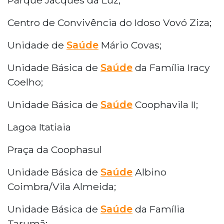
Centro de Convivência do Idoso Vovó Ziza;
Unidade de
Saúde
Mário Covas;
Unidade Básica de
Saúde
da Família Iracy
Coelho;
Unidade Básica de
Saúde
Coophavila II;
Lagoa Itatiaia
Praça da Coophasul
Unidade Básica de
Saúde
Albino
Coimbra/Vila Almeida;
Unidade Básica de
Saúde
da Família
Tarumã;