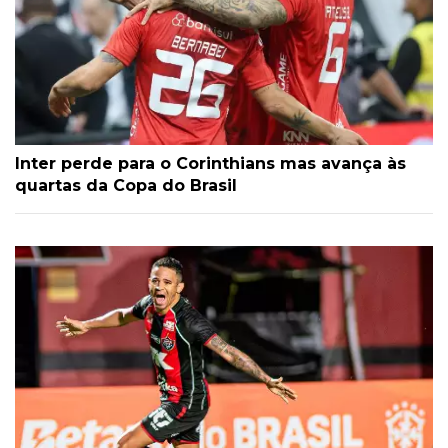
Inter perde para o Corinthians mas avança às
quartas da Copa do Brasil