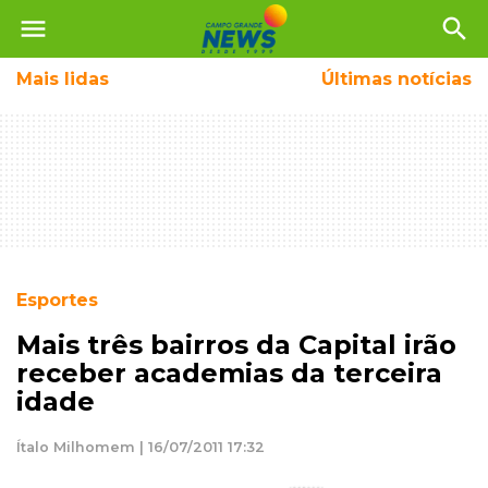
menu
search
Mais
lidas
Últimas notícias
Esportes
Mais três bairros da Capital irão
receber academias da terceira
idade
Ítalo Milhomem | 16/07/2011 17:32