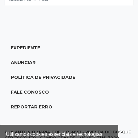
19:28
Contravenção penal
STF suspende julgamento que pode definir
futuro do jogo do bicho no País
EXPEDIENTE
19:09
Cotação
Dólar fecha em queda a R$ 5,10 após taxa de
ANUNCIAR
juros cair para 14%
POLÍTICA DE PRIVACIDADE
18:44
Cidades
Taxa de homicídios cai na fronteira, assim
FALE CONOSCO
como as de estupros e roubos
REPORTAR ERRO
18:21
Localização
Prefeitura prevê R$ 297 mil para instalar 2,5
mil placas de ruas da Capital
RUA ANTÔNIO MARIA COELHO, 4681 - VIVENDA DO BOSQUE
Utilizamos cookies essenciais e tecnologias
CEP 79021-170 - CAMPO GRANDE - MS (67) 3316-7200