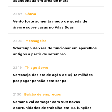
abandonada em área de mata
22:57
Chuva
Vento forte aumenta medo de queda de
árvore sobre casas no Vilas Boas
22:38
Mensageiro
WhatsApp deixará de funcionar em aparelhos
antigos a partir de setembro
22:19
Thiago Servo
Sertanejo desiste de ação de R$ 12 milhões
por pagar pensão sem ser pai
21:50
Balcão de empregos
Semana vai começar com 909 novas
oportunidades de trabalho em 114 funções