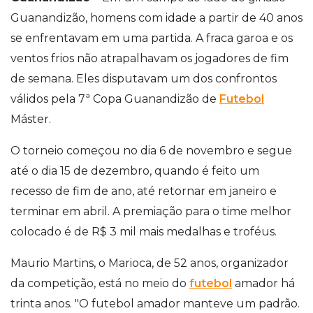
Guanandizão, homens com idade a partir de 40 anos
se enfrentavam em uma partida. A fraca garoa e os
ventos frios não atrapalhavam os jogadores de fim
de semana. Eles disputavam um dos confrontos
válidos pela 7ª Copa Guanandizão de
Futebol
Máster.
O torneio começou no dia 6 de novembro e segue
até o dia 15 de dezembro, quando é feito um
recesso de fim de ano, até retornar em janeiro e
terminar em abril. A premiação para o time melhor
colocado é de R$ 3 mil mais medalhas e troféus.
Maurio Martins, o Marioca, de 52 anos, organizador
da competição, está no meio do
futebol
amador há
trinta anos. "O futebol amador manteve um padrão.