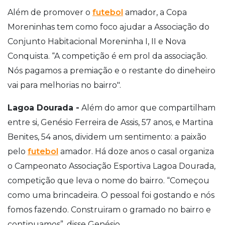
Além de promover o
futebol
amador, a Copa
Moreninhas tem como foco ajudar a Associação do
Conjunto Habitacional Moreninha I, II e Nova
Conquista. “A competição é em prol da associação.
Nós pagamos a premiação e o restante do dineheiro
vai para melhorias no bairro".
Lagoa Dourada -
Além do amor que compartilham
entre si, Genésio Ferreira de Assis, 57 anos, e Martina
Benites, 54 anos, dividem um sentimento: a paixão
pelo
futebol
amador. Há doze anos o casal organiza
o Campeonato Associação Esportiva Lagoa Dourada,
competição que leva o nome do bairro. “Começou
como uma brincadeira. O pessoal foi gostando e nós
fomos fazendo. Construiram o gramado no bairro e
continuamos”, disse Genésio.