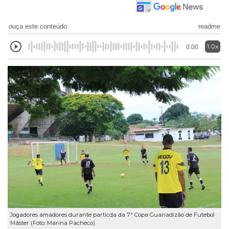
ouça este conteúdo
readme
1.0x
0:00
Jogadores amadores durante particda da 7ª Copa Guanadizão de Futebol
Máster (Foto: Marina Pacheco)