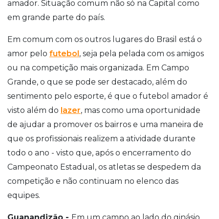
amador. Situação comum não só na Capital como
em grande parte do país.
Em comum com os outros lugares do Brasil está o
amor pelo
futebol
, seja pela pelada com os amigos
ou na competição mais organizada. Em Campo
Grande, o que se pode ser destacado, além do
sentimento pelo esporte, é que o futebol amador é
visto além do
lazer
, mas como uma oportunidade
de ajudar a promover os bairros e uma maneira de
que os profissionais realizem a atividade durante
todo o ano - visto que, após o encerramento do
Campeonato Estadual, os atletas se despedem da
competição e não continuam no elenco das
equipes.
Guanandizão -
Em um campo ao lado do ginásio