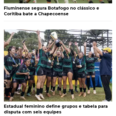
Fluminense segura Botafogo no clássico e
Coritiba bate a Chapecoense
Estadual feminino define grupos e tabela para
disputa com seis equipes