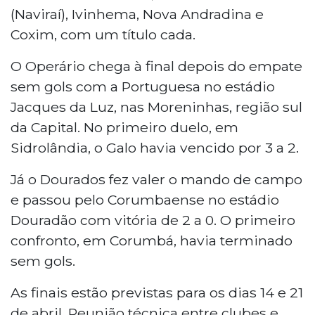
(Naviraí), Ivinhema, Nova Andradina e
Coxim, com um título cada.
O Operário chega à final depois do empate
sem gols com a Portuguesa no estádio
Jacques da Luz, nas Moreninhas, região sul
da Capital. No primeiro duelo, em
Sidrolândia, o Galo havia vencido por 3 a 2.
Já o Dourados fez valer o mando de campo
e passou pelo Corumbaense no estádio
Douradão com vitória de 2 a 0. O primeiro
confronto, em Corumbá, havia terminado
sem gols.
As finais estão previstas para os dias 14 e 21
de abril. Reunião técnica entre clubes e