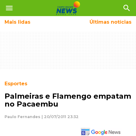
menu
search
Mais
lidas
Últimas notícias
Esportes
Palmeiras e Flamengo empatam
no Pacaembu
Paulo Fernandes | 20/07/2011 23:32