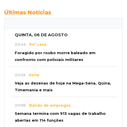
Últimas Notícias
QUINTA, 06 DE AGOSTO
20:44
94º caso
Foragido por roubo morre baleado em
confronto com policiais militares
20:25
Sorte
Veja as dezenas de hoje na Mega-Sena, Quina,
Timemania e mais
20:06
Balcão de empregos
Semana termina com 913 vagas de trabalho
abertas em 114 funções