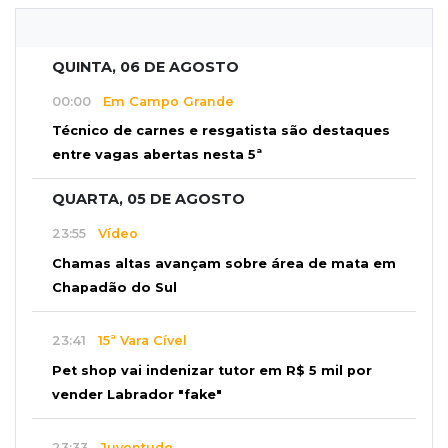
QUINTA, 06 DE AGOSTO
00:00
Em Campo Grande
Técnico de carnes e resgatista são destaques
entre vagas abertas nesta 5ª
QUARTA, 05 DE AGOSTO
23:55
Vídeo
Chamas altas avançam sobre área de mata em
Chapadão do Sul
23:41
15ª Vara Cível
Pet shop vai indenizar tutor em R$ 5 mil por
vender Labrador "fake"
23:33
Juventude