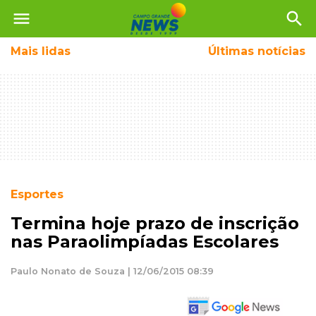
menu
search
Mais
lidas
Últimas notícias
Esportes
Termina hoje prazo de inscrição
nas Paraolimpíadas Escolares
Paulo Nonato de Souza | 12/06/2015 08:39