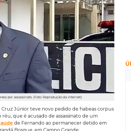
Ú
eso por assassinato. (Foto: Reprodução da internet)
 Cruz Júnior teve novo pedido de habeas corpus
o réu, que é acusado de assassinato de um
saúde
de Fernando ao permanecer detido em
o Carandá Bosque, em Campo Grande.