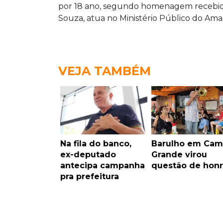
por 18 ano, segundo homenagem recebida d
Souza, atua no Ministério Público do Ama
VEJA TAMBÉM
Na fila do banco,
Barulho em Ca
ex-deputado
Grande virou
antecipa campanha
questão de honr
pra prefeitura