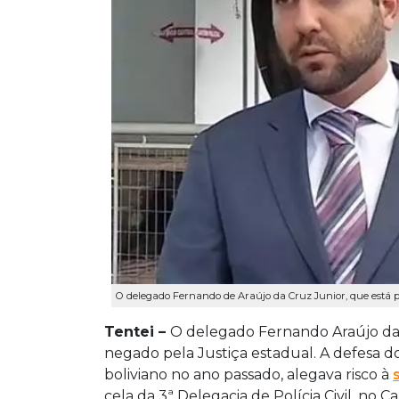
O delegado Fernando de Araújo da Cruz Junior, que está pr
Tentei –
O delegado Fernando Araújo da
negado pela Justiça estadual. A defesa d
boliviano no ano passado, alegava risco à
cela da 3ª Delegacia de Polícia Civil, n