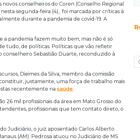
s novos conselheiros do Coren (Conselho Regional
sta segunda-feira (4), foi marcada por críticas à
palmente durante a pandemia de covid-19. A
R
te a pandemia fazem muito bem, mas não é só
 tudo, de políticas. Políticas que vão refletir
 o conselheiro Sebastião Duarte, reconduzido à
cursos, Dieimes da Silva, membro da comissão
 constituir, justamente, uma força de trabalho mais
ostas recentemente na
saúde
.
o 26 mil profissionais da área em Mato Grosso do
 atendentes, profissionais que tem contato direto, o
o Judiciário, o juiz aposentado Carlos Alberto
anaus (AM). Pedrosa atuou no Judiciário de MS