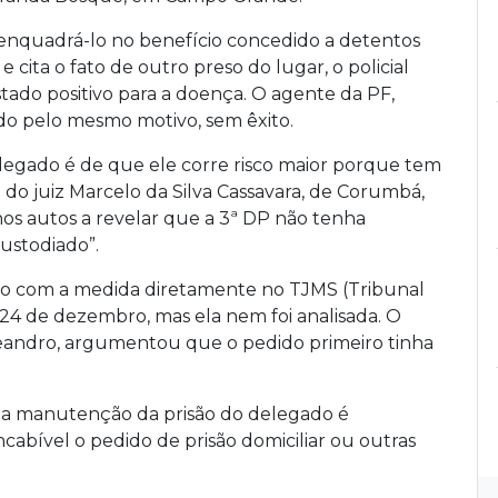
 enquadrá-lo no benefício concedido a detentos
e cita o fato de outro preso do lugar, o policial
estado positivo para a doença. O agente da PF,
do pelo mesmo motivo, sem êxito.
legado é de que ele corre risco maior porque tem
 do juiz Marcelo da Silva Cassavara, de Corumbá,
nos autos a revelar que a 3ª DP não tenha
ustodiado”.
o com a medida diretamente no TJMS (Tribunal
 24 de dezembro, mas ela nem foi analisada. O
eandro, argumentou que o pedido primeiro tinha
 a manutenção da prisão do delegado é
ncabível o pedido de prisão domiciliar ou outras