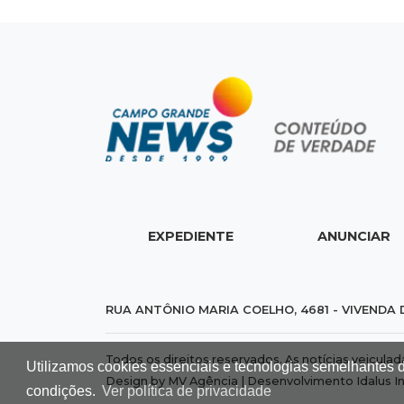
EXPEDIENTE
ANUNCIAR
RUA ANTÔNIO MARIA COELHO, 4681 - VIVENDA 
Todos os direitos reservados. As notícias veicula
Utilizamos cookies essenciais e tecnologias semelhantes 
Design by MV Agência | Desenvolvimento
Idalus I
condições.
Ver política de privacidade