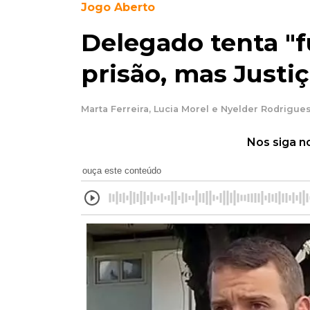
Jogo Aberto
Delegado tenta "fu
prisão, mas Justiç
Marta Ferreira, Lucia Morel e Nyelder Rodrigues
Nos siga n
ouça este conteúdo