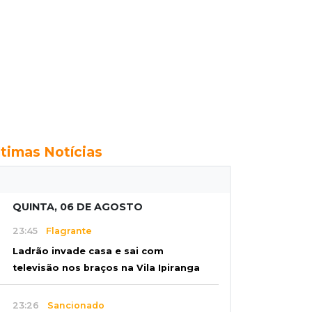
ltimas Notícias
QUINTA, 06 DE AGOSTO
23:45
Flagrante
Ladrão invade casa e sai com
televisão nos braços na Vila Ipiranga
23:26
Sancionado