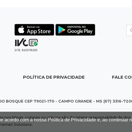
POLÍTICA DE PRIVACIDADE
FALE C
DO BOSQUE CEP 79021-170 - CAMPO GRANDE - MS (67) 3316-720
das nos blogs, colunas ou artigos são de inteira responsabilidade 
de acordo com a nossa Política de Privacidade e, ao continuar
nternet Solutions
.