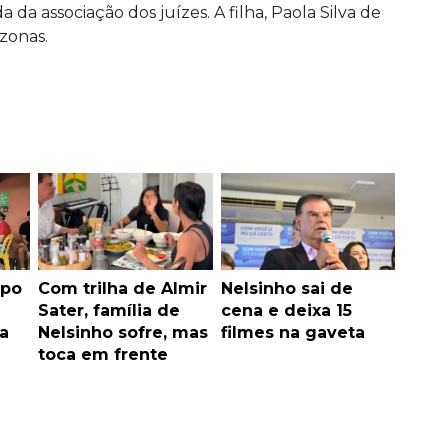
a associação dos juízes. A filha, Paola Silva de
zonas.
mpo
Com trilha de Almir
Nelsinho sai de
Sater, família de
cena e deixa 15
a
Nelsinho sofre, mas
filmes na gaveta
toca em frente