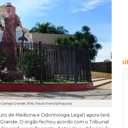
Ú
m Campo Grande. (Foto: Paulo Francis/Arquivo)
tuto de Medicina e Odontologia Legal) agora terá
rande. O órgão fechou acordo com o Tribunal