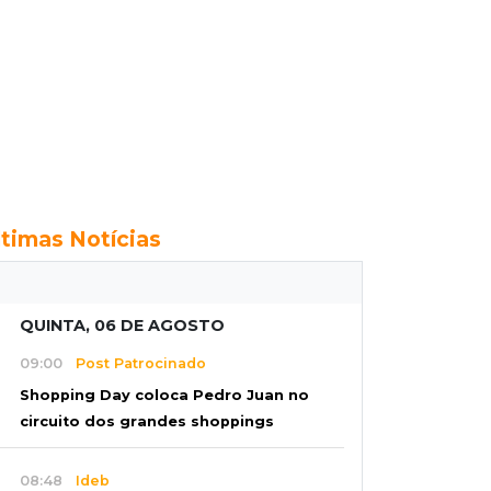
ltimas Notícias
QUINTA, 06 DE AGOSTO
09:00
Post Patrocinado
Shopping Day coloca Pedro Juan no
circuito dos grandes shoppings
08:48
Ideb