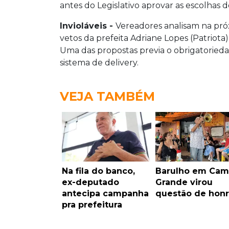
antes do Legislativo aprovar as escolhas 
Invioláveis -
Vereadores analisam na próx
vetos da prefeita Adriane Lopes (Patriota)
Uma das propostas previa o obrigatoried
sistema de delivery.
VEJA TAMBÉM
Na fila do banco,
Barulho em Ca
ex-deputado
Grande virou
antecipa campanha
questão de honr
pra prefeitura