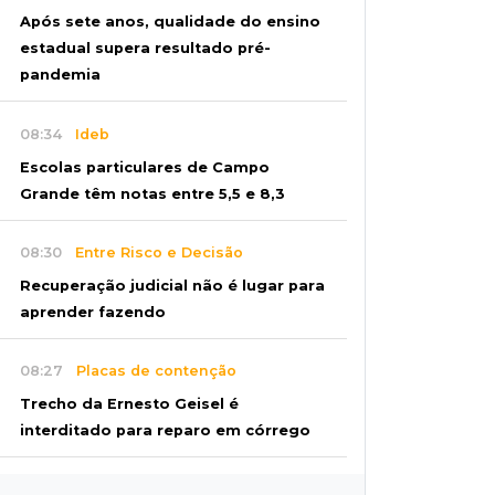
Após sete anos, qualidade do ensino
estadual supera resultado pré-
pandemia
08:34
Ideb
Escolas particulares de Campo
Grande têm notas entre 5,5 e 8,3
08:30
Entre Risco e Decisão
Recuperação judicial não é lugar para
aprender fazendo
08:27
Placas de contenção
Trecho da Ernesto Geisel é
interditado para reparo em córrego
08:13
Vila Popular