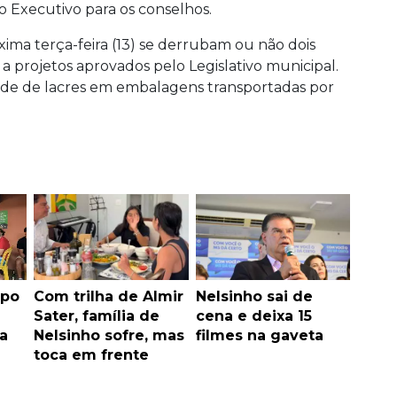
do Executivo para os conselhos.
ima terça-feira (13) se derrubam ou não dois
 a projetos aprovados pelo Legislativo municipal.
ade de lacres em embalagens transportadas por
mpo
Com trilha de Almir
Nelsinho sai de
Sater, família de
cena e deixa 15
a
Nelsinho sofre, mas
filmes na gaveta
toca em frente