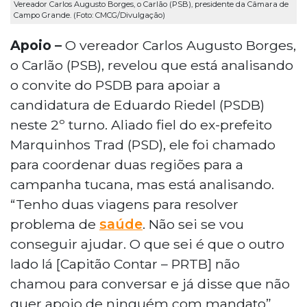
Vereador Carlos Augusto Borges, o Carlão (PSB), presidente da Câmara de
Campo Grande. (Foto: CMCG/Divulgação)
Apoio –
O vereador Carlos Augusto Borges,
o Carlão (PSB), revelou que está analisando
o convite do PSDB para apoiar a
candidatura de Eduardo Riedel (PSDB)
neste 2º turno. Aliado fiel do ex-prefeito
Marquinhos Trad (PSD), ele foi chamado
para coordenar duas regiões para a
campanha tucana, mas está analisando.
“Tenho duas viagens para resolver
problema de
saúde
. Não sei se vou
conseguir ajudar. O que sei é que o outro
lado lá [Capitão Contar – PRTB] não
chamou para conversar e já disse que não
quer apoio de ninguém com mandato”.