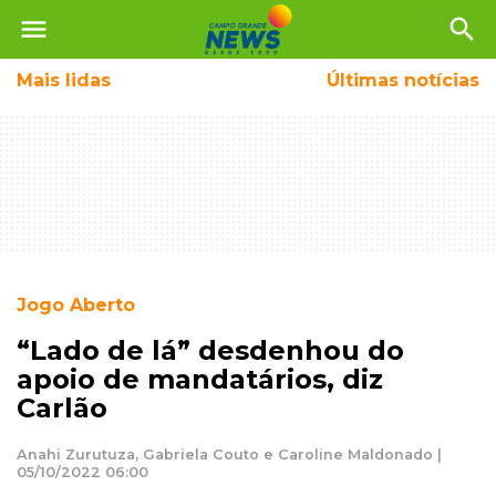
menu
search
Mais
lidas
Últimas notícias
Jogo Aberto
“Lado de lá” desdenhou do
apoio de mandatários, diz
Carlão
Anahi Zurutuza, Gabriela Couto e Caroline Maldonado |
05/10/2022 06:00