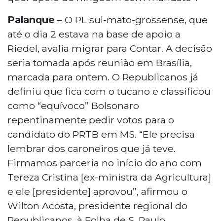
Palanque –
O PL sul-mato-grossense, que
até o dia 2 estava na base de apoio a
Riedel, avalia migrar para Contar. A decisão
seria tomada após reunião em Brasília,
marcada para ontem. O Republicanos já
definiu que fica com o tucano e classificou
como “equívoco” Bolsonaro
repentinamente pedir votos para o
candidato do PRTB em MS. “Ele precisa
lembrar dos caroneiros que já teve.
Firmamos parceria no início do ano com
Tereza Cristina [ex-ministra da Agricultura]
e ele [presidente] aprovou”, afirmou o
Wilton Acosta, presidente regional do
Republicanos, à Folha de S. Paulo.