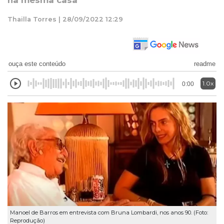
na mesma casa
Thailla Torres | 28/09/2022 12:29
ouça este conteúdo
readme
1.0x
0:00
Manoel de Barros em entrevista com Bruna Lombardi, nos anos 90. (Foto:
Reprodução)