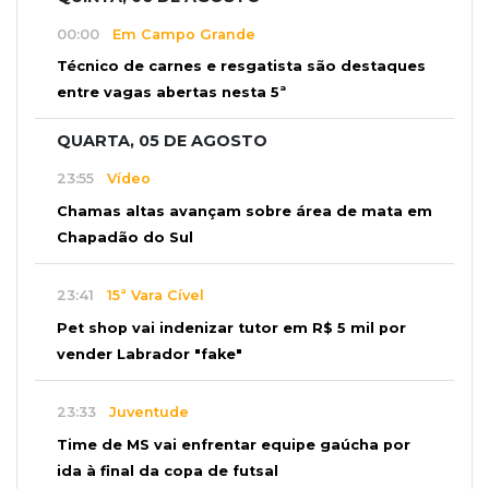
00:00
Em Campo Grande
Técnico de carnes e resgatista são destaques
entre vagas abertas nesta 5ª
QUARTA, 05 DE AGOSTO
23:55
Vídeo
Chamas altas avançam sobre área de mata em
Chapadão do Sul
23:41
15ª Vara Cível
Pet shop vai indenizar tutor em R$ 5 mil por
vender Labrador "fake"
23:33
Juventude
Time de MS vai enfrentar equipe gaúcha por
ida à final da copa de futsal