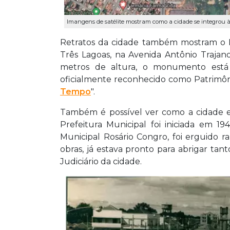
Imangens de satélite mostram como a cidade se integrou à 
Retratos da cidade também mostram o R
Três Lagoas, na Avenida Antônio Trajan
metros de altura, o monumento está 
oficialmente reconhecido como Patrimôn
Tempo
".
Também é possível ver como a cidade er
Prefeitura Municipal foi iniciada em 
Municipal Rosário Congro, foi erguido 
obras, já estava pronto para abrigar tant
Judiciário da cidade.