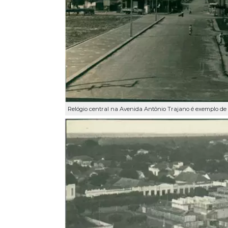
Relógio central na Avenida Antônio Trajano é exemplo de 