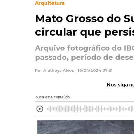
Arquitetura
Mato Grosso do Su
circular que persi
Arquivo fotográfico do I
passado, período de des
Por Aletheya Alves | 16/04/2024 07:31
Nos siga n
ouça este conteúdo