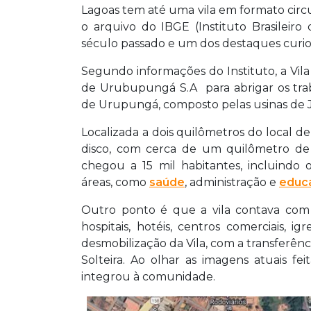
Lagoas tem até uma vila em formato circ
o arquivo do IBGE (Instituto Brasileiro
século passado e um dos destaques curiosos
Segundo informações do Instituto, a Vila 
de Urubupungá S.A para abrigar os tra
de Urupungá, composto pelas usinas de Jup
Localizada a dois quilômetros do local de
disco, com cerca de um quilômetro de
chegou a 15 mil habitantes, incluindo o
áreas, como
saúde
, administração e
educ
Outro ponto é que a vila contava com u
hospitais, hotéis, centros comerciais,
desmobilização da Vila, com a transferênc
Solteira. Ao olhar as imagens atuais fei
integrou à comunidade.