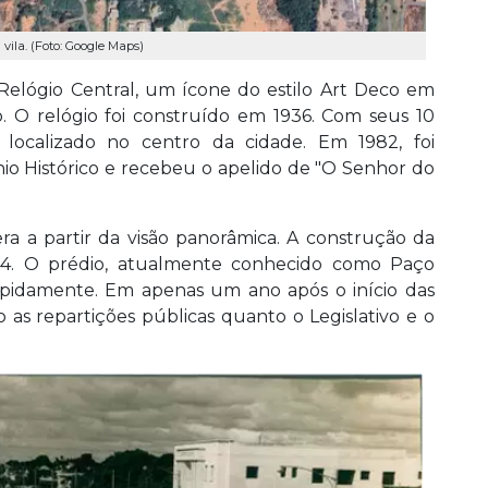
vila. (Foto: Google Maps)
elógio Central, um ícone do estilo Art Deco em
o. O relógio foi construído em 1936. Com seus 10
localizado no centro da cidade. Em 1982, foi
io Histórico e recebeu o apelido de "O Senhor do
a a partir da visão panorâmica. A construção da
1944. O prédio, atualmente conhecido como Paço
rapidamente. Em apenas um ano após o início das
o as repartições públicas quanto o Legislativo e o