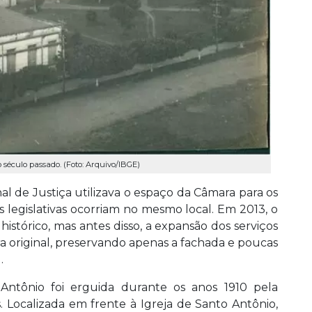
 século passado. (Foto: Arquivo/IBGE)
al de Justiça utilizava o espaço da Câmara para os
s legislativas ocorriam no mesmo local. Em 2013, o
histórico, mas antes disso, a expansão dos serviços
ra original, preservando apenas a fachada e poucas
.
Antônio foi erguida durante os anos 1910 pela
Localizada em frente à Igreja de Santo Antônio,