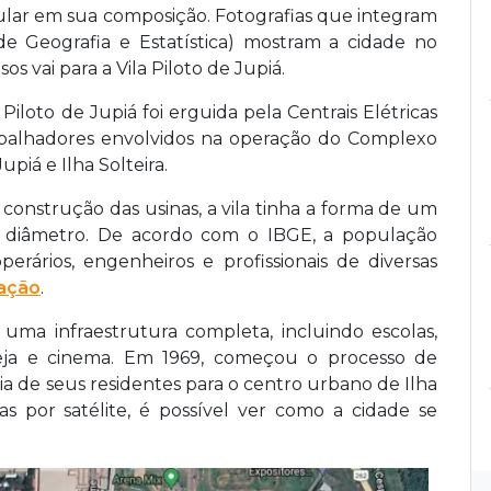
ular em sua composição. Fotografias que integram
 de Geografia e Estatística) mostram a cidade no
 vai para a Vila Piloto de Jupiá.
Piloto de Jupiá foi erguida pela Centrais Elétricas
balhadores envolvidos na operação do Complexo
iá e Ilha Solteira.
 construção das usinas, a vila tinha a forma de um
 diâmetro. De acordo com o IBGE, a população
perários, engenheiros e profissionais de diversas
ação
.
ma infraestrutura completa, incluindo escolas,
 igreja e cinema. Em 1969, começou o processo de
ia de seus residentes para o centro urbano de Ilha
tas por satélite, é possível ver como a cidade se