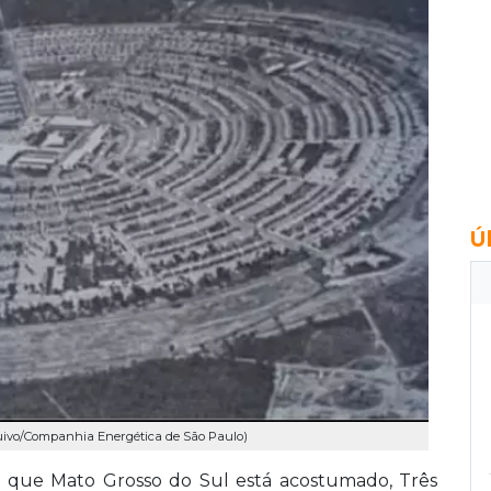
Ú
Arquivo/Companhia Energética de São Paulo)
a que Mato Grosso do Sul está acostumado, Três