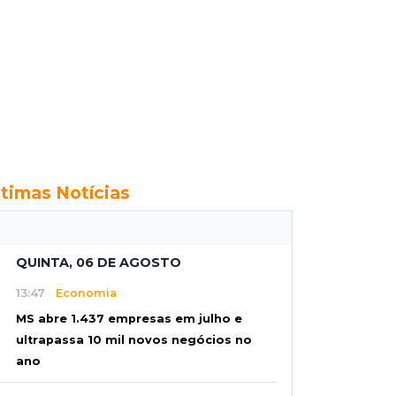
ltimas Notícias
QUINTA, 06 DE AGOSTO
13:47
Economia
MS abre 1.437 empresas em julho e
ultrapassa 10 mil novos negócios no
ano