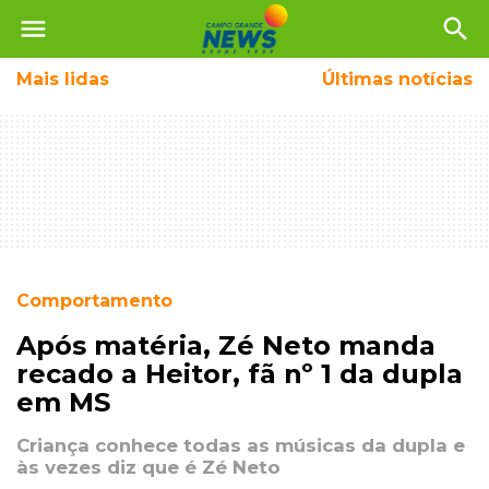
menu
search
Mais
lidas
Últimas notícias
Comportamento
Após matéria, Zé Neto manda
recado a Heitor, fã nº 1 da dupla
em MS
Criança conhece todas as músicas da dupla e
às vezes diz que é Zé Neto