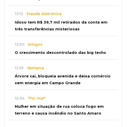
13:12
Fraude eletrônica
Idoso tem R$ 39,7 mil retirados da conta em
três transferências misteriosas
13:00
Artigos
O crescimento descontrolado das big techs
12:55
Ventania
Árvore cai, bloqueia avenida e deixa comércio
sem energia em Campo Grande
12:34
"Foi mal"
Mulher em situação de rua coloca fogo em
terreno e causa incêndio no Santo Amaro