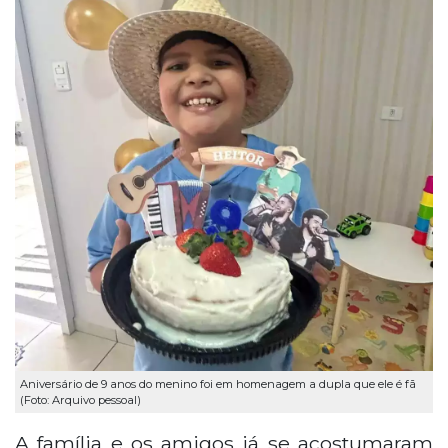
Aniversário de 9 anos do menino foi em homenagem a dupla que ele é fã
(Foto: Arquivo pessoal)
A família e os amigos já se acostumaram