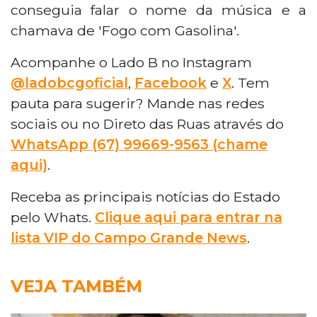
conseguia falar o nome da música e a
chamava de 'Fogo com Gasolina'.
Acompanhe o Lado B no Instagram
@ladobcgoficial
,
Facebook
e
X
. Tem
pauta para sugerir? Mande nas redes
sociais ou no Direto das Ruas através do
WhatsApp (67) 99669-9563 (chame
aqui)
.
Receba as principais notícias do Estado
pelo Whats.
Clique aqui para entrar na
lista VIP do Campo Grande News
.
VEJA TAMBÉM