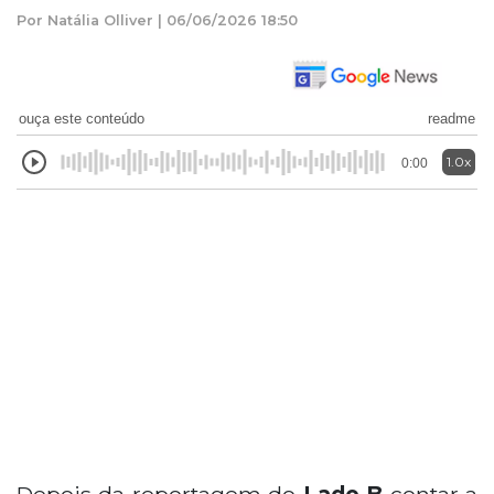
Por Natália Olliver | 06/06/2026 18:50
ouça este conteúdo
readme
1.0x
0:00
Depois da reportagem do
Lado B
contar a