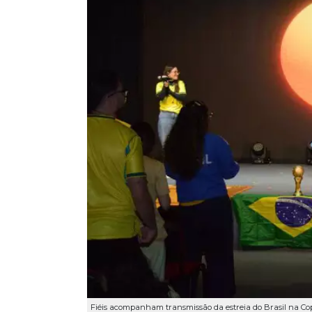
Fiéis acompanham transmissão da estreia do Brasil na Cop