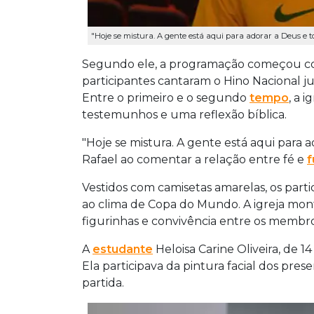
"Hoje se mistura. A gente está aqui para adorar a Deus e to
Segundo ele, a programação começou com
participantes cantaram o Hino Nacional ju
Entre o primeiro e o segundo
tempo
, a 
testemunhos e uma reflexão bíblica.
"Hoje se mistura. A gente está aqui para 
Rafael ao comentar a relação entre fé e
f
Vestidos com camisetas amarelas, os part
ao clima de Copa do Mundo. A igreja mont
figurinhas e convivência entre os membro
A
estudante
Heloisa Carine Oliveira, de 
Ela participava da pintura facial dos pre
partida.