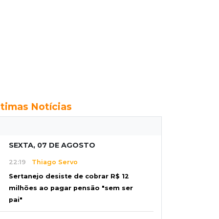
ltimas Notícias
SEXTA, 07 DE AGOSTO
22:19
Thiago Servo
Sertanejo desiste de cobrar R$ 12
milhões ao pagar pensão "sem ser
pai"