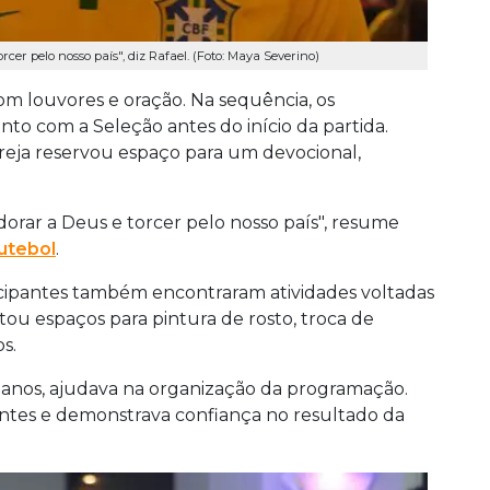
rcer pelo nosso país", diz Rafael. (Foto: Maya Severino)
 louvores e oração. Na sequência, os
nto com a Seleção antes do início da partida.
igreja reservou espaço para um devocional,
adorar a Deus e torcer pelo nosso país", resume
utebol
.
icipantes também encontraram atividades voltadas
ou espaços para pintura de rosto, troca de
s.
14 anos, ajudava na organização da programação.
sentes e demonstrava confiança no resultado da