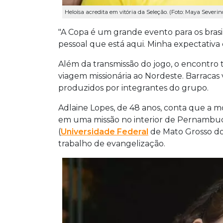
Heloísa acredita em vitória da Seleção. (Foto: Maya Severin
"A Copa é um grande evento para os brasi
pessoal que está aqui. Minha expectativa e
Além da transmissão do jogo, o encontro
viagem missionária ao Nordeste. Barracas 
produzidos por integrantes do grupo.
Adlaine Lopes, de 48 anos, conta que a mo
em uma missão no interior de Pernambu
(
Universidade Federal
de Mato Grosso do 
trabalho de evangelização.