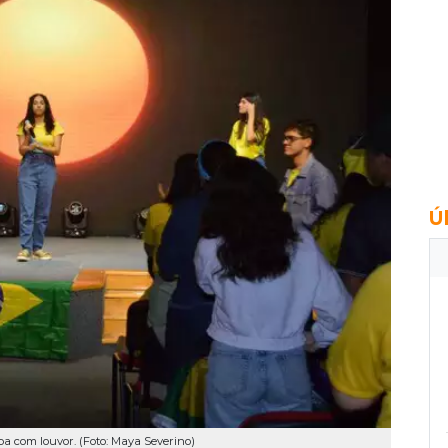
Ú
a com louvor. (Foto: Maya Severino)