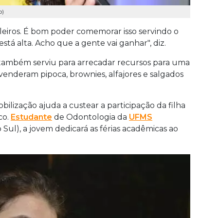
o)
leiros. É bom poder comemorar isso servindo o
stá alta. Acho que a gente vai ganhar", diz.
 também serviu para arrecadar recursos para uma
venderam pipoca, brownies, alfajores e salgados
bilização ajuda a custear a participação da filha
co.
Estudante
de Odontologia da
UFMS
Sul), a jovem dedicará as férias acadêmicas ao