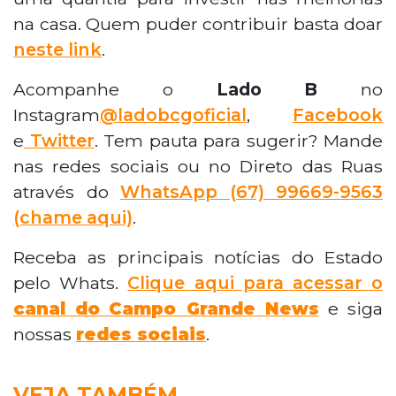
na casa. Quem puder contribuir basta doar
neste link
.
Acompanhe o
Lado B
no
Instagram
@ladobcgoficial
,
Facebook
e
Twitter
. Tem pauta para sugerir? Mande
nas redes sociais ou no Direto das Ruas
através do
WhatsApp
(67) 99669-9563
(chame aqui)
.
Receba as principais notícias do Estado
pelo Whats.
Clique aqui para acessar o
canal do
Campo Grande News
e siga
nossas
redes sociais
.
VEJA TAMBÉM