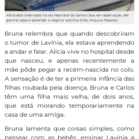
Alícia está internada na ala Neonatal da Santa Casa, em observação, até
ganhar peso e aprender a respirar sozinha (Foto: Arquivo Pessoal)
Bruna relembra que quando descobriram
o tumor de Lavínia, ela estava aprendendo
a andar e falar. Alícia vive no hospital desde
que nasceu, e apenas recentemente a
mãe pôde pegar a recém-nascida no colo.
A sensação é de ter a primeira infância das
filhas roubada pela doença. Bruna e Carlos
têm uma filha mais velha, de dois anos,
que está morando temporariamente na
casa de uma amiga.
Bruna lamenta que coisas simples, como
passear com as bebês, ensinar Lavínia a