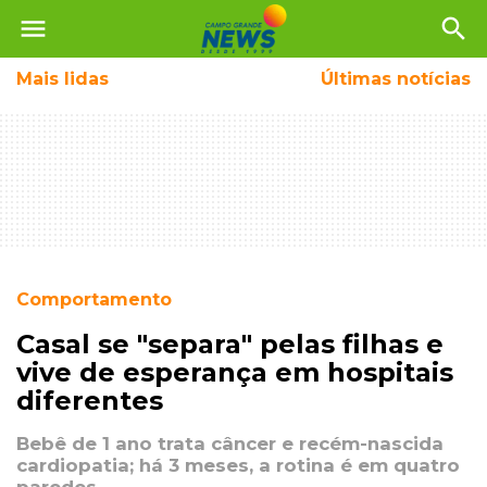
menu
search
Mais
lidas
Últimas notícias
Comportamento
Casal se "separa" pelas filhas e
vive de esperança em hospitais
diferentes
Bebê de 1 ano trata câncer e recém-nascida
cardiopatia; há 3 meses, a rotina é em quatro