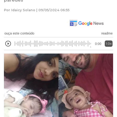
paredes
Por Idaicy Solano | 09/05/2024 06:55
ouça este conteúdo
readme
1.0x
0:00