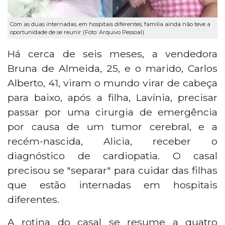
Com as duas internadas, em hospitais diferentes, familía ainda não teve a
oportunidade de se reunir (Foto: Arquivo Pessoal)
Há cerca de seis meses, a vendedora
Bruna de Almeida, 25, e o marido, Carlos
Alberto, 41, viram o mundo virar de cabeça
para baixo, após a filha, Lavínia, precisar
passar por uma cirurgia de emergência
por causa de um tumor cerebral, e a
recém-nascida, Alicia, receber o
diagnóstico de cardiopatia. O casal
precisou se "separar" para cuidar das filhas
que estão internadas em hospitais
diferentes.
A rotina do casal se resume a quatro