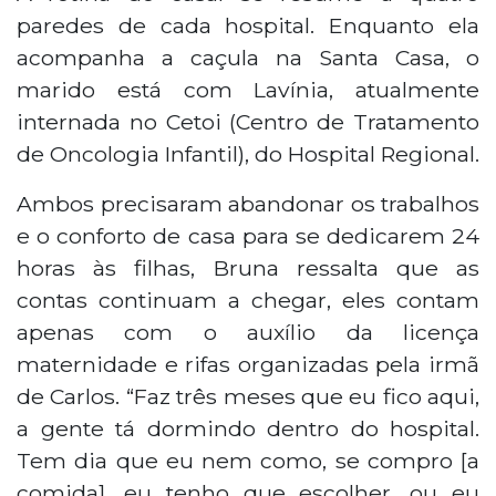
paredes de cada hospital. Enquanto ela
acompanha a caçula na Santa Casa, o
marido está com Lavínia, atualmente
internada no Cetoi (Centro de Tratamento
de Oncologia Infantil), do Hospital Regional.
Ambos precisaram abandonar os trabalhos
e o conforto de casa para se dedicarem 24
horas às filhas, Bruna ressalta que as
contas continuam a chegar, eles contam
apenas com o auxílio da licença
maternidade e rifas organizadas pela irmã
de Carlos. “Faz três meses que eu fico aqui,
a gente tá dormindo dentro do hospital.
Tem dia que eu nem como, se compro [a
comida], eu tenho que escolher, ou eu