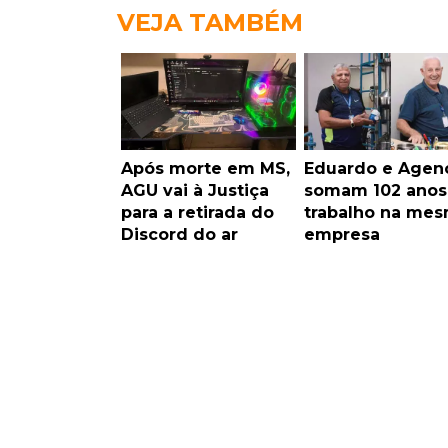
VEJA TAMBÉM
Após morte em MS,
Eduardo e Agen
AGU vai à Justiça
somam 102 anos
para a retirada do
trabalho na me
Discord do ar
empresa