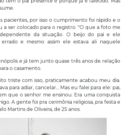
o tem o pai presente é porque já é falecido. Mas
esume.
s pacientes, por isso o cumprimento foi rápido e o
 ser colocado para o registro. "O que a foto me
dependente da situação. O beijo do pai e ele
errado e mesmo assim ele estava ali naquele
nópolis e já tem junto quase três anos de relação
para o casamento.
to triste com isso, praticamente acabou meu dia.
a para adiar, cancelar... Mas eu falei para ele: pai,
em que o senhor me ensinou. Era uma conquista
. A gente foi pra cerimônia religiosa, pra festa e
lo Martins de Oliveira, de 25 anos.