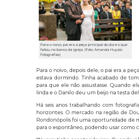
Para o noivo, pai era a peça principal do dia e o que
faltou no banco da igreja. (Foto: Amanda Huçalo
Fotografias)
Para o noivo, depois dele, o pai era a peç
estava dormindo. Tinha acabado de toma
para que ele não assustasse. Quando ele
linda e o Danilo deu um beijo na testa de
Há seis anos trabalhando com fotografi
horizontes. O mercado na região de Dou
Rondonópolis foi uma oportunidade de mos
para o espontâneo, podendo usar como ce