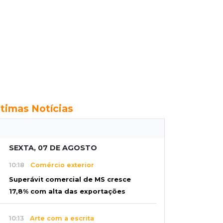
ltimas Notícias
SEXTA, 07 DE AGOSTO
10:18
Comércio exterior
Superávit comercial de MS cresce
17,8% com alta das exportações
10:13
Arte com a escrita