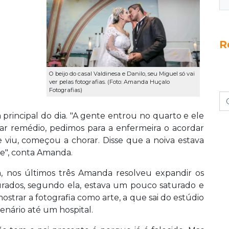
R
O beijo do casal Valdinesa e Danilo, seu Miguel só vai
ver pelas fotografias. (Foto: Amanda Huçalo
Fotografias)
a principal do dia. "A gente entrou no quarto e ele
r remédio, pedimos para a enfermeira o acordar
 viu, começou a chorar. Disse que a noiva estava
le", conta Amanda.
a, nos últimos três Amanda resolveu expandir os
rados, segundo ela, estava um pouco saturado e
trar a fotografia como arte, a que sai do estúdio
nário até um hospital.