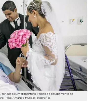
, por isso o cumprimento foi rápido e o equipamento de
tro. (Foto: Amanda Huçalo Fotografias)