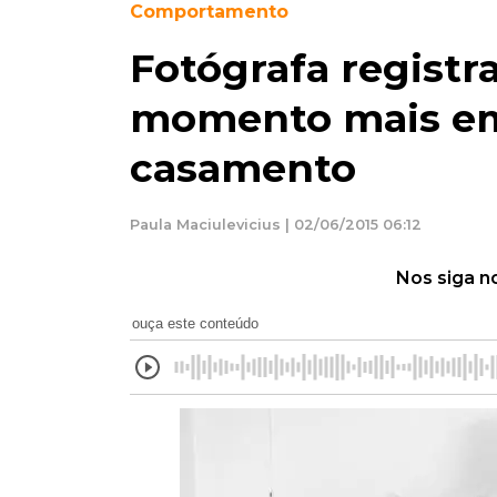
Comportamento
Fotógrafa registra
momento mais em
casamento
Paula Maciulevicius | 02/06/2015 06:12
Nos siga n
ouça este conteúdo