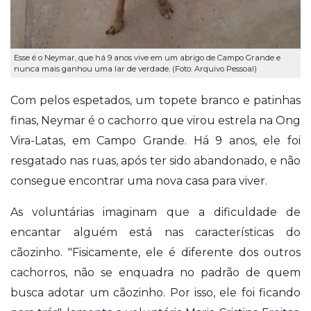
Esse é o Neymar, que há 9 anos vive em um abrigo de Campo Grande e
nunca mais ganhou uma lar de verdade. (Foto: Arquivo Pessoal)
Com pelos espetados, um topete branco e patinhas
finas, Neymar é o cachorro que virou estrela na Ong
Vira-Latas, em Campo Grande. Há 9 anos, ele foi
resgatado nas ruas, após ter sido abandonado, e não
consegue encontrar uma nova casa para viver.
As voluntárias imaginam que a dificuldade de
encantar alguém está nas características do
cãozinho. "Fisicamente, ele é diferente dos outros
cachorros, não se enquadra no padrão de quem
busca adotar um cãozinho. Por isso, ele foi ficando