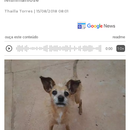
leishmaniose
Thailla Torres | 15/08/2018 08:01
ouça este conteúdo
readme
1.0x
0:00