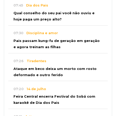
07:45
Dia dos Pais
Qual conselho do seu pai você não ouviu e
hoje paga um preço alto?
07:30
Disciplina e amor
Pais passam kung-fu de geração em geração
e agora treinam as filhas
07:26
Tiradentes
Ataque em beco deixa um morto com rosto
deformado e outro ferido
07:20
14 de julho
Feira Central encerra Festival do Sobá com
karaokê de Dia dos Pais