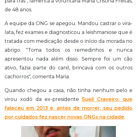
para trás", lamenta a voluntária Maria Cristina Freitas,
de 48 anos.
A equipe da ONG se apegou. Mandou castrar o vira-
lata, fez exames e diagnosticou a leishmaniose que é
tratada com medicação desde o início da morada no
abrigo. "Toma todos os remedinhos e nunca
apresentou nada além disso. Sempre foi um cão
ativo, fazia parte do canil, brincava com os outros
cachorros", comenta Maria.
Quando chegou a casa, não tinha nenhum pelo e
virou xodó da ex-presidente
Sueli Craveiro, que
faleceu em 2013 e, antes de morrer, seu pedido
por cuidados fez nascer novas ONGs na cidade
.