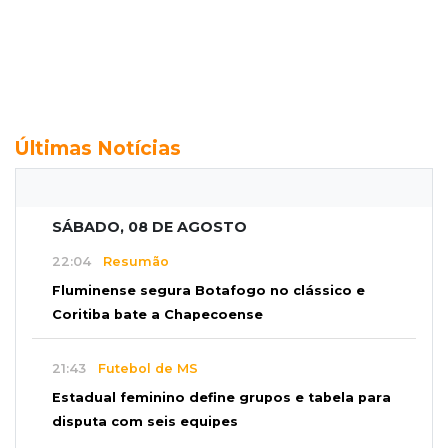
Últimas Notícias
SÁBADO, 08 DE AGOSTO
22:04
Resumão
Fluminense segura Botafogo no clássico e
Coritiba bate a Chapecoense
21:43
Futebol de MS
Estadual feminino define grupos e tabela para
disputa com seis equipes