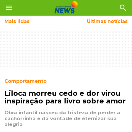
menu
search
Mais
lidas
Últimas notícias
Comportamento
Liloca morreu cedo e dor virou
inspiração para livro sobre amor
Obra infantil nasceu da tristeza de perder a
cachorrinha e da vontade de eternizar sua
alegria