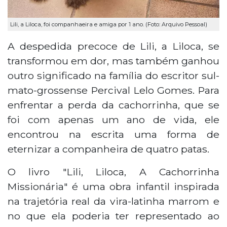
Lili, a Liloca, foi companhaeira e amiga por 1 ano. (Foto: Arquivo Pessoal)
A despedida precoce de Lili, a Liloca, se
transformou em dor, mas também ganhou
outro significado na família do escritor sul-
mato-grossense Percival Lelo Gomes. Para
enfrentar a perda da cachorrinha, que se
foi com apenas um ano de vida, ele
encontrou na escrita uma forma de
eternizar a companheira de quatro patas.
O livro "Lili, Liloca, A Cachorrinha
Missionária" é uma obra infantil inspirada
na trajetória real da vira-latinha marrom e
no que ela poderia ter representado ao