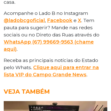
casa.
Acompanhe o Lado B no Instagram
@ladobcgoficial
,
Facebook
e
X
. Tem
pauta para sugerir? Mande nas redes
sociais ou no Direto das Ruas através do
WhatsApp (67) 99669-9563 (chame
aqui)
.
Receba as principais notícias do Estado
pelo Whats.
Clique aqui para entrar na
lista VIP do Campo Grande News
.
VEJA TAMBÉM