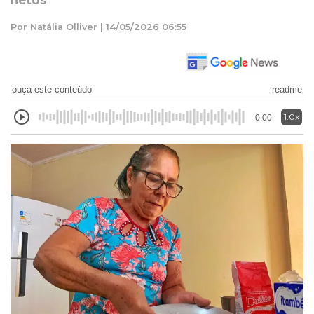
netos
Por Natália Olliver | 14/05/2026 06:55
ouça este conteúdo
readme
1.0x
0:00