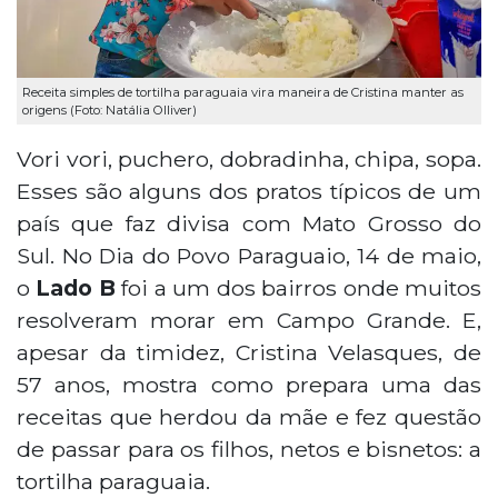
Receita simples de tortilha paraguaia vira maneira de Cristina manter as
origens (Foto: Natália Olliver)
Vori vori, puchero, dobradinha, chipa, sopa.
Esses são alguns dos pratos típicos de um
país que faz divisa com Mato Grosso do
Sul. No Dia do Povo Paraguaio, 14 de maio,
o
Lado B
foi a um dos bairros onde muitos
resolveram morar em Campo Grande. E,
apesar da timidez, Cristina Velasques, de
57 anos, mostra como prepara uma das
receitas que herdou da mãe e fez questão
de passar para os filhos, netos e bisnetos: a
tortilha paraguaia.