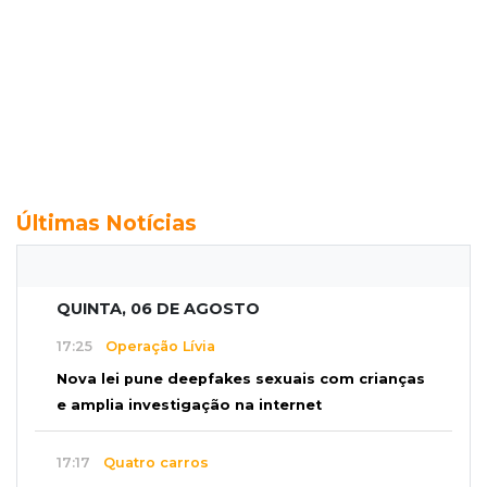
Últimas Notícias
QUINTA, 06 DE AGOSTO
17:25
Operação Lívia
Nova lei pune deepfakes sexuais com crianças
e amplia investigação na internet
17:17
Quatro carros