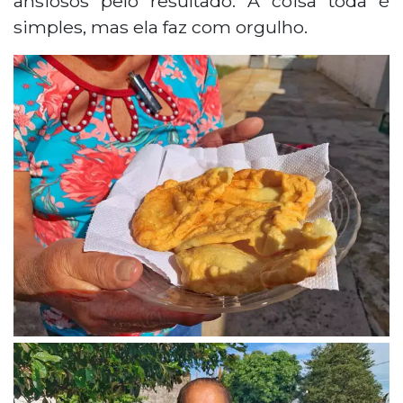
ansiosos pelo resultado. A coisa toda é
simples, mas ela faz com orgulho.