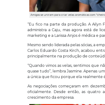
Amigos se uniram para criar velas aromáticas com "cheiro 
“Eu fico na parte da produção. A Ailyn
administra a Caju, mas agora está de li
marketing e a Larissa Anjos é médica e pa
Mesmo sendo liderada pelas sócias, a em
Carlos Eduardo Costa Kirch, acabou ent
principalmente na produção de conteúdo
“Quando vimos as velas, sentimos que n
quase tudo”, lembra Jasmine. Apenas uma
a única que ficou porque ela realmente é
As negociações começaram em dezembr
oficialmente. Desde então, as quatro a
crescimento da empresa.