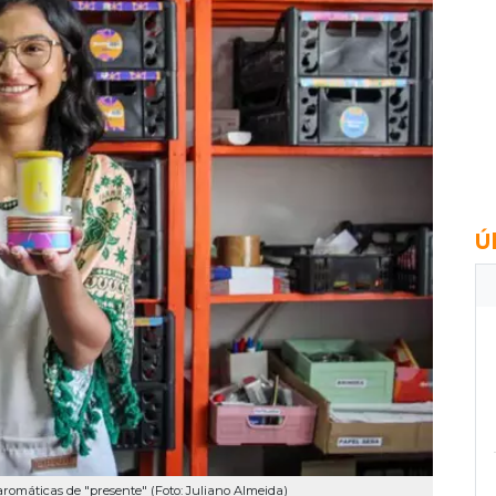
Ú
omáticas de "presente" (Foto: Juliano Almeida)