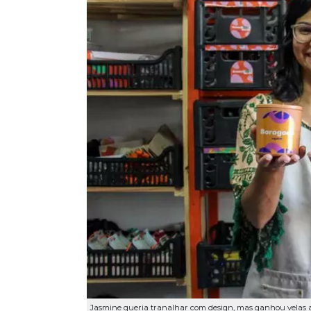
Jasmine queria tranalhar com design, mas ganhou velas ar