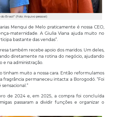
do Brasil" (Foto: Arquivo pessoal)
 Farias Menqui de Melo praticamente é nossa CEO,
cença-maternidade. A Giulia Viana ajuda muito no
rticipa bastante das vendas”.
presa também recebe apoio dos maridos. Um deles,
rando diretamente na rotina do negócio, ajudando
 e na administração.
ão tinham muito a nossa cara. Então reformulamos
 fragrância permaneceu intacta: a Borogodó. “Foi
 sensacional.”
o de 2024 e, em 2025, a compra foi concluída
migas passaram a dividir funções e organizar o