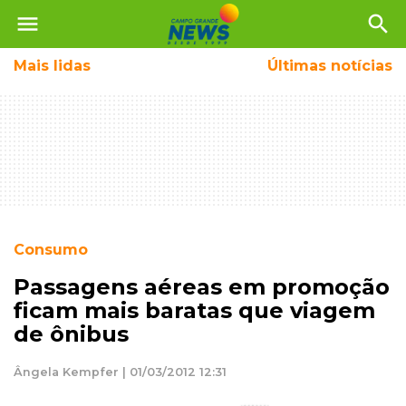
menu
search
Mais
lidas
Últimas notícias
Consumo
Passagens aéreas em promoção
ficam mais baratas que viagem
de ônibus
Ângela Kempfer | 01/03/2012 12:31