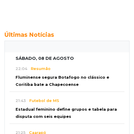
Últimas Notícias
SÁBADO, 08 DE AGOSTO
22:04
Resumão
Fluminense segura Botafogo no clássico e
Coritiba bate a Chapecoense
21:43
Futebol de MS
Estadual feminino define grupos e tabela para
disputa com seis equipes
21:25
Caarapó