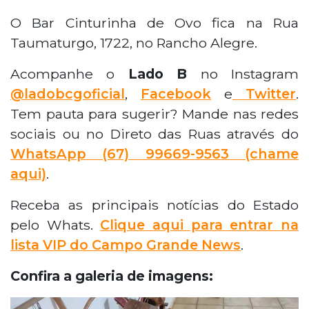
O Bar Cinturinha de Ovo fica na Rua
Taumaturgo, 1722, no Rancho Alegre.
Acompanhe o
Lado B
no Instagram
@ladobcgoficial
,
Facebook
e
Twitter
.
Tem pauta para sugerir? Mande nas redes
sociais ou no Direto das Ruas através do
WhatsApp
(67) 99669-9563 (chame
aqui)
.
Receba as principais notícias do Estado
pelo Whats.
Clique aqui para entrar na
lista VIP do Campo Grande News
.
Confira a galeria de imagens: