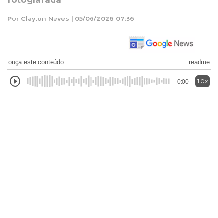
fotografada
Por Clayton Neves | 05/06/2026 07:36
ouça este conteúdo
readme
1.0x
0:00