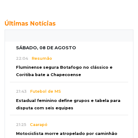
Últimas Notícias
SÁBADO, 08 DE AGOSTO
22:04
Resumão
Fluminense segura Botafogo no clássico e
Coritiba bate a Chapecoense
21:43
Futebol de MS
Estadual feminino define grupos e tabela para
disputa com seis equipes
21:25
Caarapó
Motociclista morre atropelado por caminhão