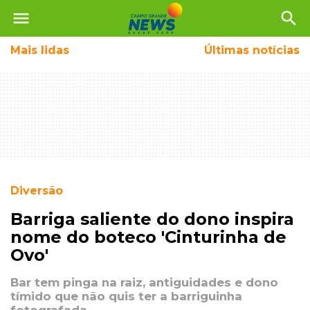
menu
search
Mais
lidas
Últimas notícias
Diversão
Barriga saliente do dono inspira
nome do boteco 'Cinturinha de
Ovo'
Bar tem pinga na raiz, antiguidades e dono
tímido que não quis ter a barriguinha