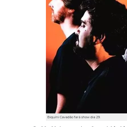
Biquíni Cavadão fará show dia 29.