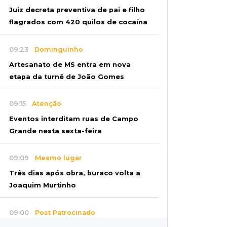
Juiz decreta preventiva de pai e filho
flagrados com 420 quilos de cocaína
09:23
Dominguinho
Artesanato de MS entra em nova
etapa da turnê de João Gomes
09:15
Atenção
Eventos interditam ruas de Campo
Grande nesta sexta-feira
09:09
Mesmo lugar
Três dias após obra, buraco volta a
Joaquim Murtinho
09:00
Post Patrocinado