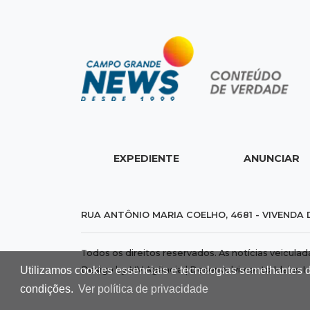
EXPEDIENTE
ANUNCIAR
RUA ANTÔNIO MARIA COELHO, 4681 - VIVENDA 
Todos os direitos reservados. As notícias veicula
Utilizamos cookies essenciais e tecnologias semelhantes 
Design by MV Agência | Desenvolvimento
Idalus I
condições.
Ver política de privacidade