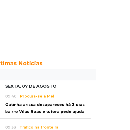
ltimas Notícias
SEXTA, 07 DE AGOSTO
09:46
Procura-se a Mel
Gatinha arisca desapareceu há 3 dias
bairro Vilas Boas e tutora pede ajuda
09:33
Tráfico na fronteira