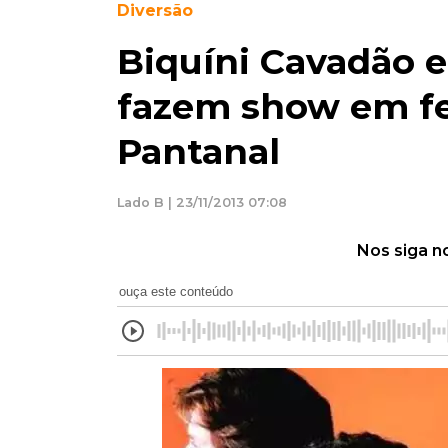
Diversão
Biquíni Cavadão e
fazem show em fe
Pantanal
Lado B | 23/11/2013 07:08
Nos siga n
ouça este conteúdo