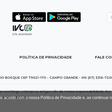
POLÍTICA DE PRIVACIDADE
FALE C
DO BOSQUE CEP 79021-170 - CAMPO GRANDE - MS (67) 3316-720
das nos blogs, colunas ou artigos são de inteira responsabilidade 
de acordo com a nossa Política de Privacidade e, ao continuar
nternet Solutions
.