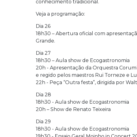
conhecimento tradicional.
Veja a programação:
Dia 26
18h30 – Abertura oficial com apresentaç
Grande.
Dia 27
18h30 – Aula show de Ecogastronomia
20h - Apresentação da Orquestra Corumb
e regido pelos maestros Rui Torneze e L
22h - Peça “Outra festa”, dirigida por Walt
Dia 28
18h30 - Aula show de Ecogastronomia
20h – Show de Renato Teixeira
Dia 29
18h30 - Aula show de Ecogastronomia
19h30 - Ensaio Geral Moinho in Concert 2