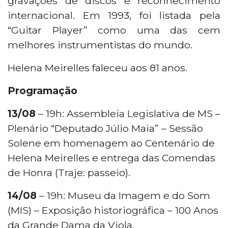
gravações de discos e reconhecimento
internacional. Em 1993, foi listada pela
“Guitar Player” como uma das cem
melhores instrumentistas do mundo.
Helena Meirelles faleceu aos 81 anos.
Programação
13/08
– 19h: Assembleia Legislativa de MS –
Plenário “Deputado Júlio Maia” – Sessão
Solene em homenagem ao Centenário de
Helena Meirelles e entrega das Comendas
de Honra (Traje: passeio).
14/08
– 19h: Museu da Imagem e do Som
(MIS) – Exposição historiográfica – 100 Anos
da Grande Dama da Viola.