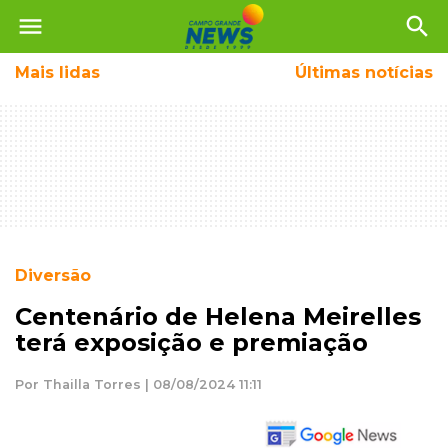
menu
search
Mais
lidas
Últimas notícias
Diversão
Centenário de Helena Meirelles
terá exposição e premiação
Por Thailla Torres | 08/08/2024 11:11