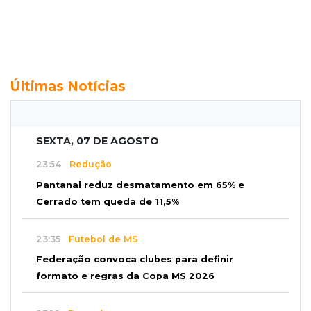
Últimas Notícias
SEXTA, 07 DE AGOSTO
23:54
Redução
Pantanal reduz desmatamento em 65% e
Cerrado tem queda de 11,5%
23:35
Futebol de MS
Federação convoca clubes para definir
formato e regras da Copa MS 2026