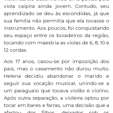
viola caipira ainda jovem. Contudo, seu
aprendizado se deu às escondidas, já que
sua família não permitia que ela tocasse o
instrumento. Aos poucos, foi conquistando
seu espaço entre os boiadeiros da região,
tocando com maestria as violas de 6, 8, 10 e
12 cordas.
Aos 17 anos, casou-se por imposição dos
pais, mas o casamento não durou muito.
Helena decidiu abandonar o marido e
seguir sua vocação musical, unindo-se a
um paraguaio que tocava violão e violino.
Após outra separação, a violeira optou por
tocar em bares e farras, uma decisão que a
afastou dos filhos, deixados sob os