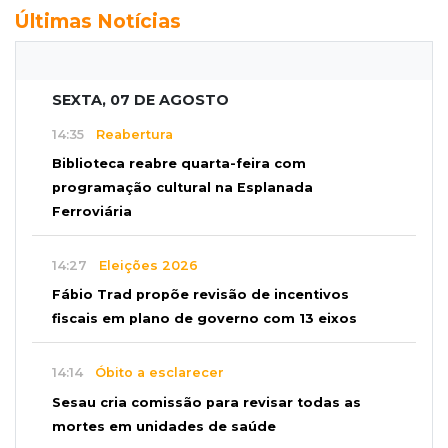
Últimas Notícias
SEXTA, 07 DE AGOSTO
14:35
Reabertura
Biblioteca reabre quarta-feira com
programação cultural na Esplanada
Ferroviária
14:27
Eleições 2026
Fábio Trad propõe revisão de incentivos
fiscais em plano de governo com 13 eixos
14:14
Óbito a esclarecer
Sesau cria comissão para revisar todas as
mortes em unidades de saúde