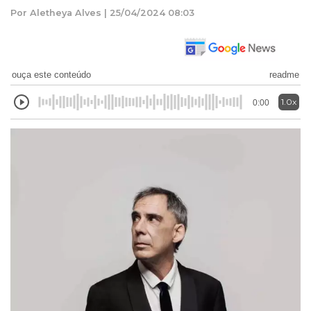
Por Aletheya Alves | 25/04/2024 08:03
ouça este conteúdo
readme
1.0x
0:00