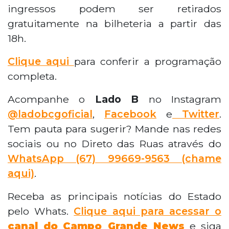
ingressos podem ser retirados
gratuitamente na bilheteria a partir das
18h.
Clique aqui
para conferir a programação
completa.
Acompanhe o
Lado B
no Instagram
@ladobcgoficial
,
Facebook
e
Twitter
.
Tem pauta para sugerir? Mande nas redes
sociais ou no Direto das Ruas através do
WhatsApp
(67) 99669-9563 (chame
aqui)
.
Receba as principais notícias do Estado
pelo Whats.
Clique aqui para acessar o
canal do
Campo Grande News
e siga