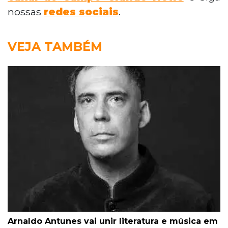
nossas
redes sociais
.
VEJA TAMBÉM
Arnaldo Antunes vai unir literatura e música em