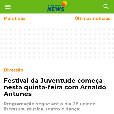
menu
search
Mais
lidas
Últimas notícias
Diversão
Festival da Juventude começa
nesta quinta-feira com Arnaldo
Antunes
Programação segue até o dia 28 unindo
literatura, música, teatro e dança