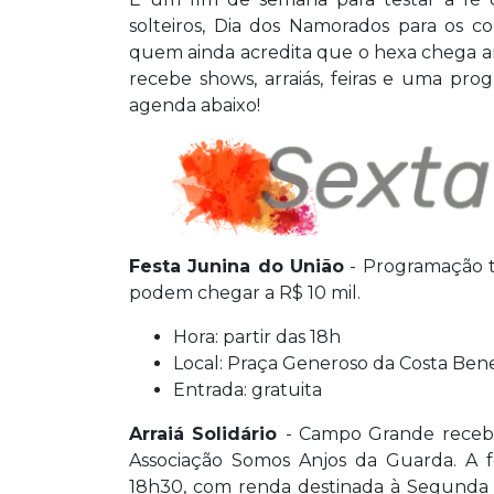
solteiros, Dia dos Namorados para os c
quem ainda acredita que o hexa chega a
recebe shows, arraiás, feiras e uma pro
agenda abaixo!
Festa Junina do União
- Programação te
podem chegar a R$ 10 mil.
Hora: partir das 18h
Local: Praça Generoso da Costa Bene
Entrada: gratuita
Arraiá Solidário
- Campo Grande recebe 
Associação Somos Anjos da Guarda. A f
18h30, com renda destinada à Segunda 