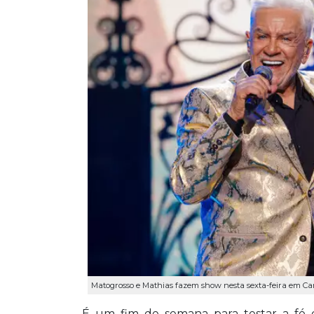
Matogrosso e Mathias fazem show nesta sexta-feira em Ca
É um fim de semana para testar a fé d