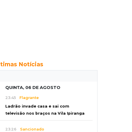
ltimas Notícias
QUINTA, 06 DE AGOSTO
23:45
Flagrante
Ladrão invade casa e sai com
televisão nos braços na Vila Ipiranga
23:26
Sancionado