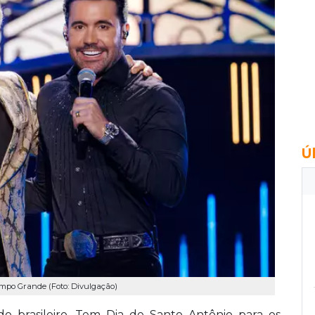
Ú
mpo Grande (Foto: Divulgação)
o brasileiro. Tem Dia de Santo Antônio para os