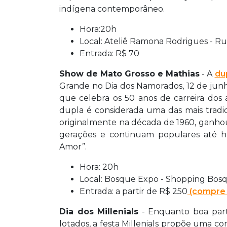
indígena contemporâneo.
Hora:20h
Local: Ateliê Ramona Rodrigues - Rua
Entrada: R$ 70
Show de Mato Grosso e Mathias
- A
du
Grande no Dia dos Namorados, 12 de junh
que celebra os 50 anos de carreira dos 
dupla é considerada uma das mais tradic
originalmente na década de 1960, ganho
gerações e continuam populares até h
Amor”.
Hora: 20h
Local: Bosque Expo - Shopping Bosq
Entrada: a partir de R$ 250
(compre 
Dia dos Millenials
- Enquanto boa part
lotados, a festa Millenials propõe uma 