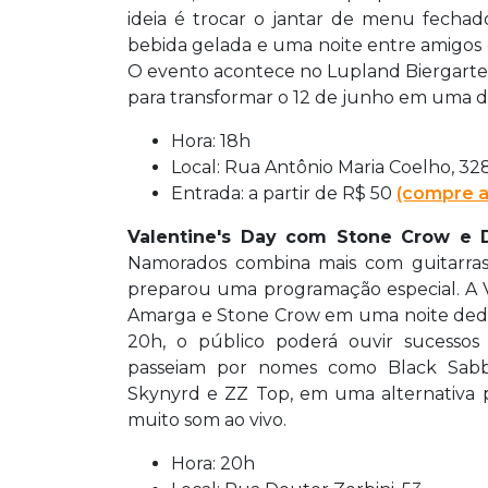
ideia é trocar o jantar de menu fechad
bebida gelada e uma noite entre amigos
O evento acontece no Lupland Biergarten
para transformar o 12 de junho em uma 
Hora: 18h
Local: Rua Antônio Maria Coelho, 32
Entrada: a partir de R$ 50
(compre a
Valentine's Day com Stone Crow e
Namorados combina mais com guitarras
preparou uma programação especial. A V
Amarga e Stone Crow em uma noite dedica
20h, o público poderá ouvir sucesso
passeiam por nomes como Black Sabbath
Skynyrd e ZZ Top, em uma alternativa p
muito som ao vivo.
Hora: 20h