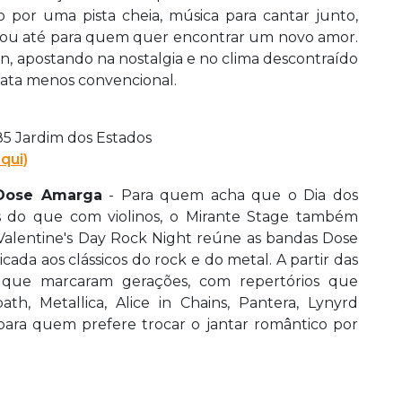
o por uma pista cheia, música para cantar junto,
 ou até para quem quer encontrar um novo amor.
, apostando na nostalgia e no clima descontraído
data menos convencional.
85 Jardim dos Estados
qui)
 Dose Amarga
- Para quem acha que o Dia dos
 do que com violinos, o Mirante Stage também
alentine's Day Rock Night reúne as bandas Dose
da aos clássicos do rock e do metal. A partir das
s que marcaram gerações, com repertórios que
, Metallica, Alice in Chains, Pantera, Lynyrd
ara quem prefere trocar o jantar romântico por