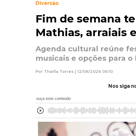
Diversão
Fim de semana t
Mathias, arraiais
Agenda cultural reúne fe
musicais e opções para o
Por Thailla Torres | 12/06/2026 06:10
Nos siga n
ouça este conteúdo