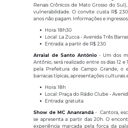
Renais Crônicos de Mato Grosso do Sul)
vulnerabilidade. O convite custa R$ 230
anos não pagam. Informações e ingressos
Hora: 18h30
Local: La Zucca - Avenida Três Barra
Entrada: a partir de R$ 230
Arraial de Santo Antônio
- Um dos mais
Antônio, será realizado entre os dias 12 
pela Prefeitura de Campo Grande, o e
barracas típicas, apresentações culturais 
Hora: 18h
Local: Praça do Rádio Clube - Aveni
Entrada: gratuita
Show de MC Ananrandá
- Cantora, esc
se apresenta a partir das 20h. O encon
experiência marcada pela força da pala