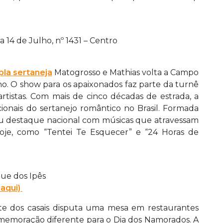
 14 de Julho, nº 1431 – Centro
pla sertaneja
Matogrosso e Mathias volta a Campo
o. O show para os apaixonados faz parte da turnê
artistas. Com mais de cinco décadas de estrada, a
ionais do sertanejo romântico no Brasil. Formada
u destaque nacional com músicas que atravessam
oje, como “Tentei Te Esquecer” e “24 Horas de
ue dos Ipês
aqui)
e dos casais disputa uma mesa em restaurantes
comemoração diferente para o Dia dos Namorados. A