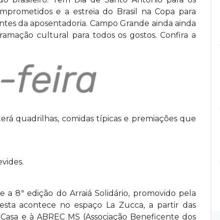
omprometidos e a estreia do Brasil na Copa para
ntes da aposentadoria. Campo Grande ainda ainda
gramação cultural para todos os gostos. Confira a
rá quadrilhas, comidas típicas e premiações que
vides.
a 8ª edição do Arraiá Solidário, promovido pela
esta acontece no espaço La Zucca, a partir das
Casa e à ABREC MS (Associação Beneficente dos