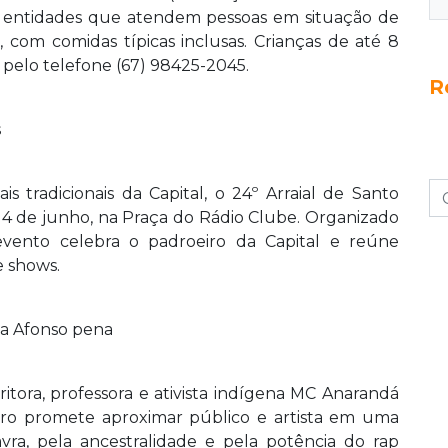
, entidades que atendem pessoas em situação de
, com comidas típicas inclusas. Crianças de até 8
 pelo telefone (67) 98425-2045.
R
s
 tradicionais da Capital, o 24º Arraial de Santo
e 14 de junho, na Praça do Rádio Clube. Organizado
vento celebra o padroeiro da Capital e reúne
e shows.
da Afonso pena
ritora, professora e ativista indígena MC Anarandá
tro promete aproximar público e artista em uma
vra, pela ancestralidade e pela potência do rap