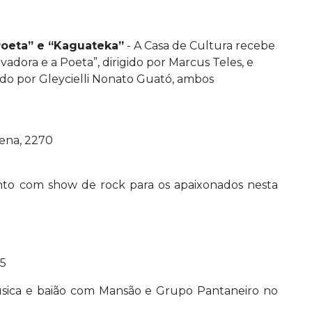
Poeta” e “Kaguateka”
- A Casa de Cultura recebe
vadora e a Poeta”, dirigido por Marcus Teles, e
ido por Gleycielli Nonato Guató, ambos
Pena, 2270
ento com show de rock para os apaixonados nesta
05
úsica e baião com Mansão e Grupo Pantaneiro no