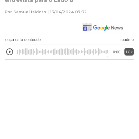
entrevista para o Lado B
Por Samuel Isidoro | 13/04/2024 07:32
ouça este conteúdo
readme
1.0x
0:00