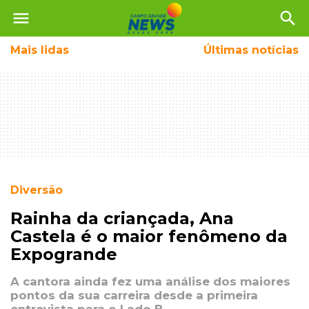
menu
search
Mais
lidas
Últimas notícias
Diversão
Rainha da criançada, Ana
Castela é o maior fenômeno da
Expogrande
A cantora ainda fez uma análise dos maiores
pontos da sua carreira desde a primeira