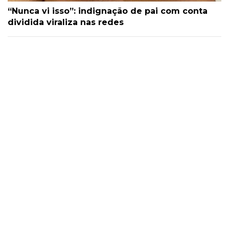
“Nunca vi isso”: indignação de pai com conta
dividida viraliza nas redes