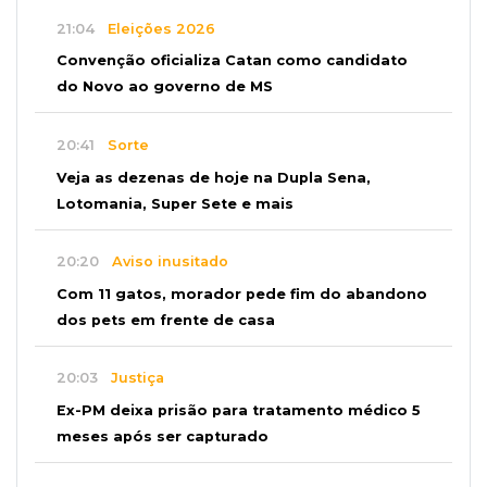
21:04
Eleições 2026
Convenção oficializa Catan como candidato
do Novo ao governo de MS
20:41
Sorte
Veja as dezenas de hoje na Dupla Sena,
Lotomania, Super Sete e mais
20:20
Aviso inusitado
Com 11 gatos, morador pede fim do abandono
dos pets em frente de casa
20:03
Justiça
Ex-PM deixa prisão para tratamento médico 5
meses após ser capturado