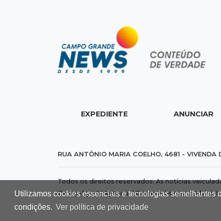
EXPEDIENTE
ANUNCIAR
RUA ANTÔNIO MARIA COELHO, 4681 - VIVENDA 
Todos os direitos reservados. As notícias veicula
Utilizamos cookies essenciais e tecnologias semelhantes 
Design by MV Agência | Desenvolvimento
Idalus I
condições.
Ver política de privacidade