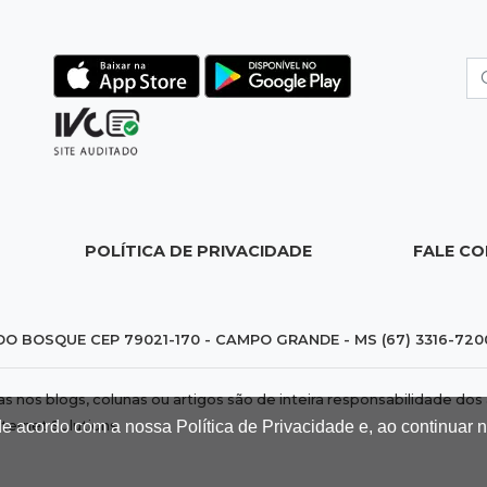
POLÍTICA DE PRIVACIDADE
FALE C
DO BOSQUE CEP 79021-170 - CAMPO GRANDE - MS (67) 3316-720
das nos blogs, colunas ou artigos são de inteira responsabilidade 
de acordo com a nossa Política de Privacidade e, ao continuar
nternet Solutions
.