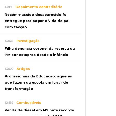
13:17
Depoimento contraditório
Recém-nascido desaparecido foi
entregue para pagar dívida do pai
com facção
13:08
Investigação
Filha denuncia coronel da reserva da
PM por estupros desde a infância
13:00
Artigos
Profissionais da Educação: aqueles
que fazem da escola um lugar de
transformação
12:54
Combustíveis
Venda de diesel em MS bate recorde