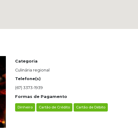
Categoria
Culinária regional
Telefone(s)
(67) 3373-1939
Formas de Pagamento
Dinheiro
Cartão de Crédito
Cartão de Débito