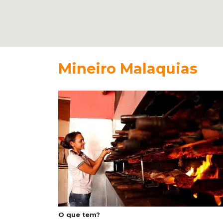
Mineiro Malaquias
O que tem?