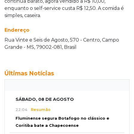
continua barato, agora vendido a R$ 10,00,
enquanto o self-service custa R$ 12,50. A comida é
simples, caseira.
Endereço
Rua Vinte e Seis de Agosto, 570 - Centro, Campo
Grande - MS, 79002-081, Brasil
Últimas Notícias
SÁBADO, 08 DE AGOSTO
22:04
Resumão
Fluminense segura Botafogo no clássico e
Coritiba bate a Chapecoense