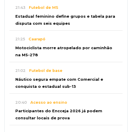
21:43
Futebol de MS
Estadual feminino define grupos e tabela para
disputa com seis equipes
21:25
Caarapó
Motociclista morre atropelado por caminhão
na MS-278
21:02
Futebol de base
Náutico segura empate com Comercial e
conquista o estadual sub-13
20:40
Acesso ao ensino
Participantes do Encceja 2026 já podem
consultar locais de prova