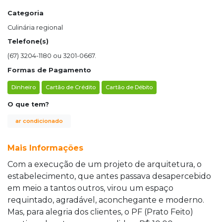
Categoria
Culinária regional
Telefone(s)
(67) 3204-1180 ou 3201-0667.
Formas de Pagamento
Dinheiro
Cartão de Crédito
Cartão de Débito
O que tem?
ar condicionado
Mais Informações
Com a execução de um projeto de arquitetura, o
estabelecimento, que antes passava desapercebido
em meio a tantos outros, virou um espaço
requintado, agradável, aconchegante e moderno.
Mas, para alegria dos clientes, o PF (Prato Feito)