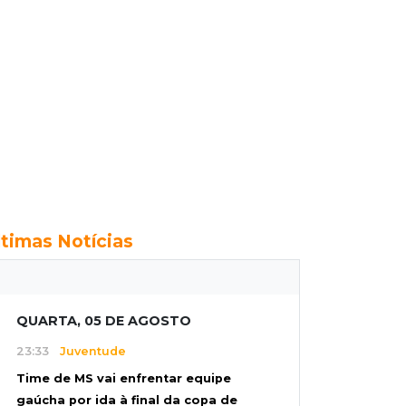
ltimas Notícias
QUARTA, 05 DE AGOSTO
23:33
Juventude
Time de MS vai enfrentar equipe
gaúcha por ida à final da copa de