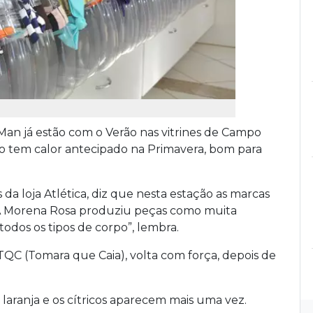
Man já estão com o Verão nas vitrines de Campo
ro tem calor antecipado na Primavera, bom para
da loja Atlética, diz que nesta estação as marcas
A Morena Rosa produziu peças como muita
dos os tipos de corpo”, lembra.
TQC (Tomara que Caia), volta com força, depois de
 laranja e os cítricos aparecem mais uma vez.