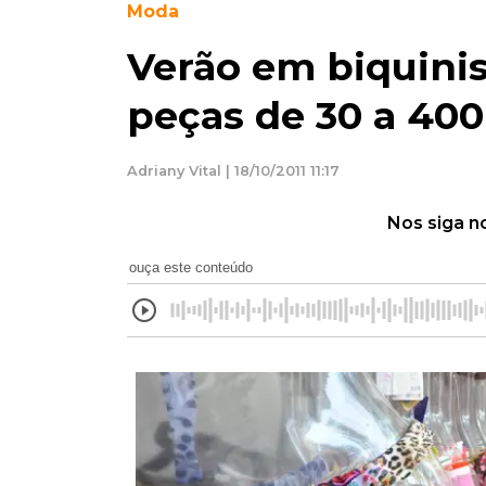
Moda
Verão em biquinis
peças de 30 a 400
Adriany Vital | 18/10/2011 11:17
Nos siga n
ouça este conteúdo