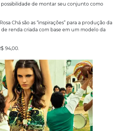
a possibilidade de montar seu conjunto como
 Rosa Chá são as “inspirações” para a produção da
da de renda criada com base em um modelo da
R$ 94,00.