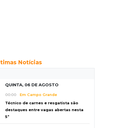
ltimas Notícias
QUINTA, 06 DE AGOSTO
00:00
Em Campo Grande
Técnico de carnes e resgatista são
destaques entre vagas abertas nesta
5ª