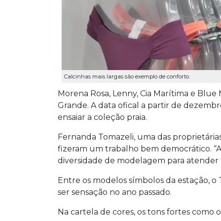
Calcinhas mais largas são exemplo de conforto.
Morena Rosa, Lenny, Cia Marítima e Blue 
Grande. A data ofical a partir de dezemb
ensaiar a coleção praia.
Fernanda Tomazeli, uma das proprietárias 
fizeram um trabalho bem democrático. “
diversidade de modelagem para atender to
Entre os modelos símbolos da estação, o 
ser sensação no ano passado.
Na cartela de cores, os tons fortes como o