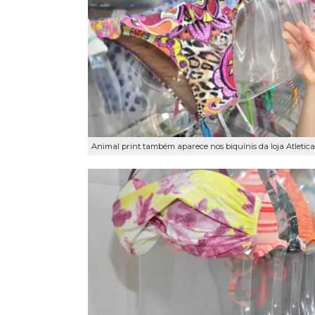
Animal print também aparece nos biquínis da loja Atletica.