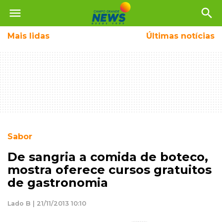
menu
search
Mais
lidas
Últimas notícias
Sabor
De sangria a comida de boteco,
mostra oferece cursos gratuitos
de gastronomia
Lado B | 21/11/2013 10:10