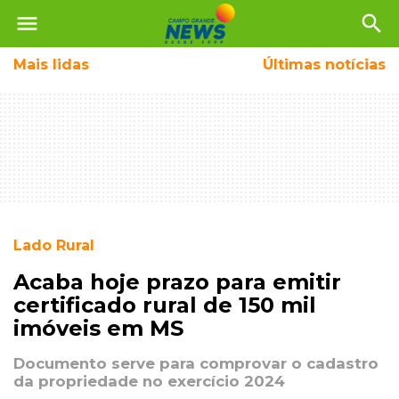
menu
search
Mais
lidas
Últimas notícias
Lado Rural
Acaba hoje prazo para emitir
certificado rural de 150 mil
imóveis em MS
Documento serve para comprovar o cadastro
da propriedade no exercício 2024