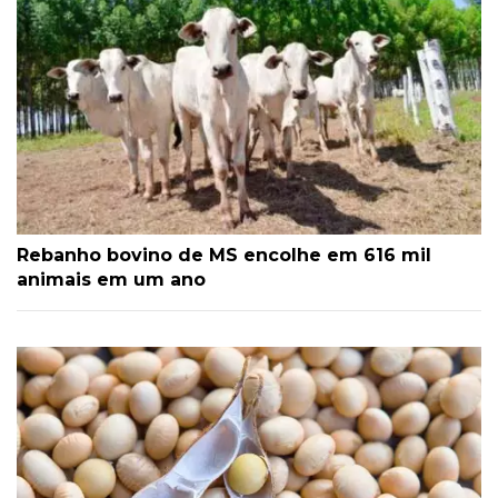
Rebanho bovino de MS encolhe em 616 mil
animais em um ano