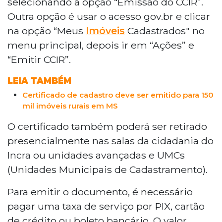
selecionando a opção “Emissão do CCIR”.
Outra opção é usar o acesso gov.br e clicar
na opção “Meus
Imóveis
Cadastrados" no
menu principal, depois ir em “Ações” e
“Emitir CCIR”.
LEIA TAMBÉM
Certificado de cadastro deve ser emitido para 150
mil imóveis rurais em MS
O certificado também poderá ser retirado
presencialmente nas salas da cidadania do
Incra ou unidades avançadas e UMCs
(Unidades Municipais de Cadastramento).
Para emitir o documento, é necessário
pagar uma taxa de serviço por PIX, cartão
de crédito ou boleto bancário. O valor