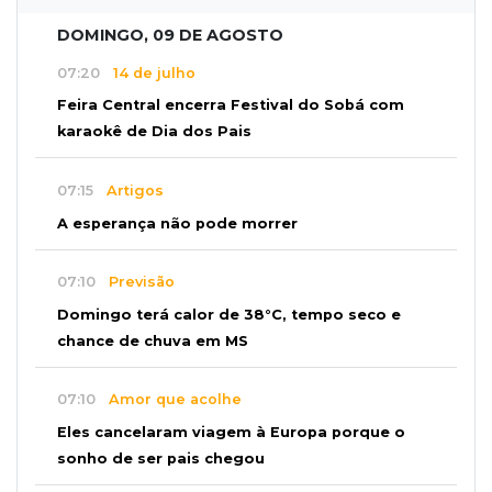
DOMINGO, 09 DE AGOSTO
07:20
14 de julho
Feira Central encerra Festival do Sobá com
karaokê de Dia dos Pais
07:15
Artigos
A esperança não pode morrer
07:10
Previsão
Domingo terá calor de 38°C, tempo seco e
chance de chuva em MS
07:10
Amor que acolhe
Eles cancelaram viagem à Europa porque o
sonho de ser pais chegou