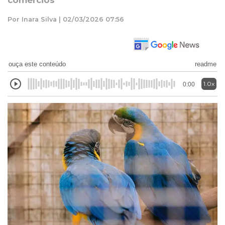
comércios
Por Inara Silva | 02/03/2026 07:56
ouça este conteúdo
readme
1.0x
0:00