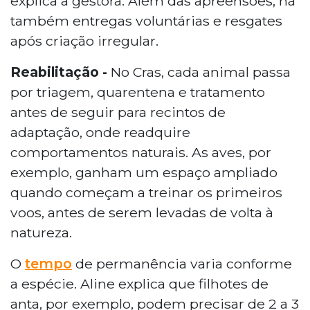
explica a gestora. Além das apreensões, há
também entregas voluntárias e resgates
após criação irregular.
Reabilitação -
No Cras, cada animal passa
por triagem, quarentena e tratamento
antes de seguir para recintos de
adaptação, onde readquire
comportamentos naturais. As aves, por
exemplo, ganham um espaço ampliado
quando começam a treinar os primeiros
voos, antes de serem levadas de volta à
natureza.
O
tempo
de permanência varia conforme
a espécie. Aline explica que filhotes de
anta, por exemplo, podem precisar de 2 a 3