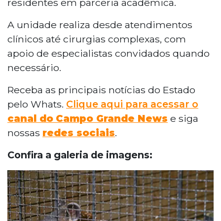
residentes em parceria acadêmica.
A unidade realiza desde atendimentos
clínicos até cirurgias complexas, com
apoio de especialistas convidados quando
necessário.
Receba as principais notícias do Estado
pelo Whats.
Clique aqui para acessar o
canal do
Campo Grande News
e siga
nossas
redes sociais
.
Confira a galeria de imagens: