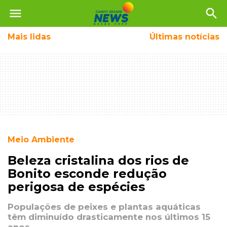
menu
search
Mais
lidas
Últimas notícias
Meio Ambiente
Beleza cristalina dos rios de
Bonito esconde redução
perigosa de espécies
Populações de peixes e plantas aquáticas
têm diminuído drasticamente nos últimos 15