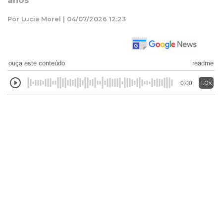
anos
Por Lucia Morel | 04/07/2026 12:23
ouça este conteúdo
readme
1.0x
0:00