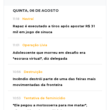
QUINTA, 06 DE AGOSTO
11:18
Naviraí
Rapaz é executado a tiros após apostar R$ 31
mil em jogo de sinuca
11:01
Operação Lívia
Adolescente que morreu em desafio era
"escrava virtual", diz delegada
10:56
Destruição
Incêndio destrói parte de uma das feiras mais
movimentadas da fronteira
10:53
Tentativa de feminicídio
"Ele pegou a motosserra para me matar",