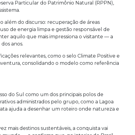
eserva Particular do Patrimônio Natural (RPPN),
sistema.
ão além do discurso: recuperação de áreas
uso de energia limpa e gestão responsável de
nter aquilo que mais impressiona o visitante — a
 dos anos.
cações relevantes, como o selo Climate Positive e
aventura, consolidando o modelo como referência
sso do Sul como um dos principais polos de
trativos administrados pelo grupo, como a Lagoa
Prata ajuda a desenhar um roteiro onde natureza e
z mais destinos sustentáveis, a conquista vai