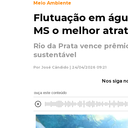
Meio Ambiente
Flutuação em água
MS o melhor atrati
Rio da Prata vence prêmio
sustentável
Por José Cândido | 24/04/2026 09:21
Nos siga n
ouça este conteúdo