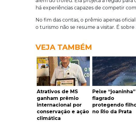
além do troféu. Ela projeta a região para
há experiências capazes de competir com
No fim das contas, o prêmio apenas oficial
o turismo não se resume a visitar. É sobre
VEJA TAMBÉM
Atrativos de MS
Peixe “joaninha”
ganham prêmio
flagrado
internacional por
protegendo filh
conservação e ação
no Rio da Prata
climática