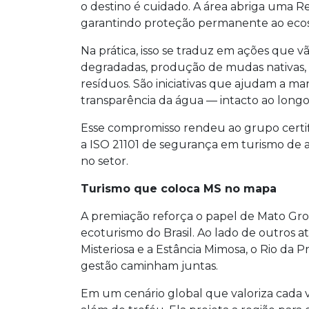
o destino é cuidado. A área abriga uma R
garantindo proteção permanente ao ecos
Na prática, isso se traduz em ações que v
degradadas, produção de mudas nativas, 
resíduos. São iniciativas que ajudam a ma
transparência da água — intacto ao longo
Esse compromisso rendeu ao grupo certifi
a ISO 21101 de segurança em turismo de 
no setor.
Turismo que coloca MS no mapa
A premiação reforça o papel de Mato Gro
ecoturismo do Brasil. Ao lado de outros a
Misteriosa e a Estância Mimosa, o Rio da 
gestão caminham juntas.
Em um cenário global que valoriza cada ve