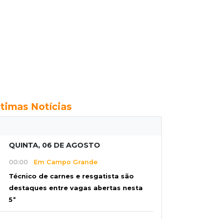
ltimas Notícias
QUINTA, 06 DE AGOSTO
00:00
Em Campo Grande
Técnico de carnes e resgatista são
destaques entre vagas abertas nesta
5ª