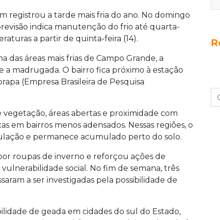
 registrou a tarde mais fria do ano. No domingo
previsão indica manutenção do frio até quarta-
aturas a partir de quinta-feira (14).
R
ma das áreas mais frias de Campo Grande, a
e a madrugada. O bairro fica próximo à estação
rapa (Empresa Brasileira de Pesquisa
 vegetação, áreas abertas e proximidade com
as em bairros menos adensados. Nessas regiões, o
rculação e permanece acumulado perto do solo.
por roupas de inverno e reforçou ações de
vulnerabilidade social. No fim de semana, três
ram a ser investigadas pela possibilidade de
ibilidade de geada em cidades do sul do Estado,