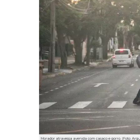
Morador atravessa avenida com casaco e gorro. (Foto: Arq