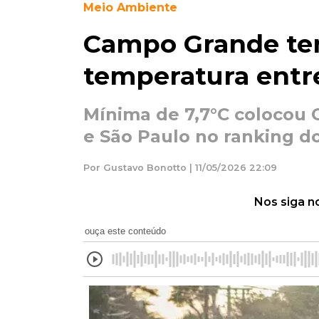
Meio Ambiente
Campo Grande te
temperatura entre
Mínima de 7,7°C colocou C
e São Paulo no ranking d
Por Gustavo Bonotto | 11/05/2026 22:09
Nos siga n
ouça este conteúdo