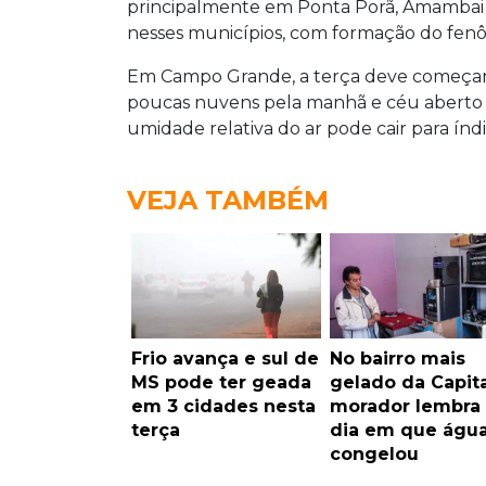
principalmente em Ponta Porã, Amambai e
nesses municípios, com formação do fen
Em Campo Grande, a terça deve começar
poucas nuvens pela manhã e céu aberto d
umidade relativa do ar pode cair para índ
VEJA TAMBÉM
Frio avança e sul de
No bairro mais
MS pode ter geada
gelado da Capita
em 3 cidades nesta
morador lembra
terça
dia em que águ
congelou